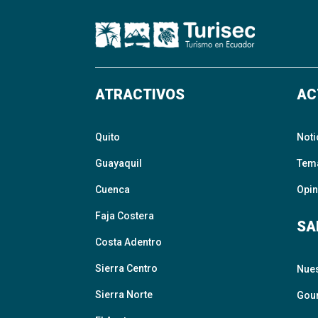
ATRACTIVOS
AC
Quito
Noti
Guayaquil
Tem
Cuenca
Opin
Faja Costera
SA
Costa Adentro
Sierra Centro
Nue
Sierra Norte
Gour