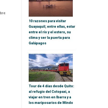
mbre
10 razones para visitar
Guayaquil; entre ellas, estar
entre el río y el estero, su
clima y ser la puerta para
Galápagos
Tour de 4 días desde Quito:
al refugio del Cotopaxi, a
viajar en tren en Ibarra y a
los mariposarios de Mindo