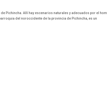
 de Pichincha. Allí hay escenarios naturales y adecuados por el ho
parroquia del noroccidente de la provincia de Pichincha, es un