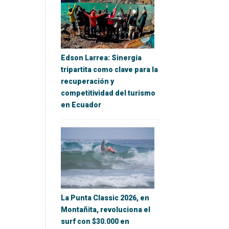
Edson Larrea: Sinergia
tripartita como clave para la
recuperación y
competitividad del turismo
en Ecuador
La Punta Classic 2026, en
Montañita, revoluciona el
surf con $30.000 en