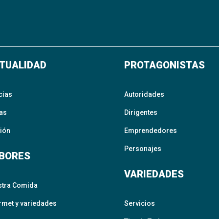
TUALIDAD
PROTAGONISTAS
cias
Autoridades
as
Dirigentes
ión
Emprendedores
Personajes
BORES
VARIEDADES
stra Comida
met y variedades
Servicios