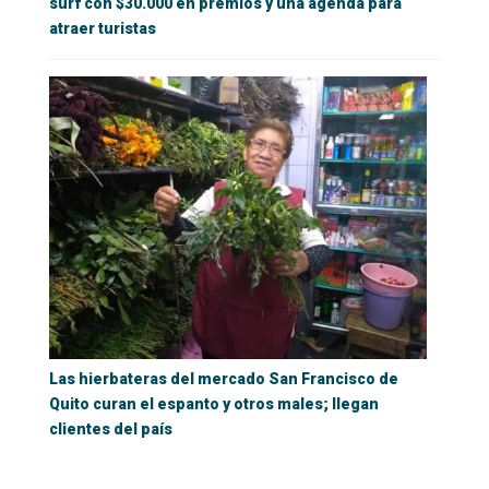
surf con $30.000 en premios y una agenda para
atraer turistas
Las hierbateras del mercado San Francisco de
Quito curan el espanto y otros males; llegan
clientes del país