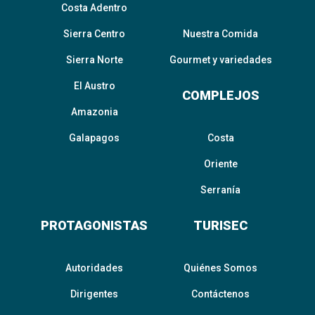
Costa Adentro
Sierra Centro
Nuestra Comida
Sierra Norte
Gourmet y variedades
El Austro
COMPLEJOS
Amazonia
Galapagos
Costa
Oriente
Serranía
PROTAGONISTAS
TURISEC
Autoridades
Quiénes Somos
Dirigentes
Contáctenos