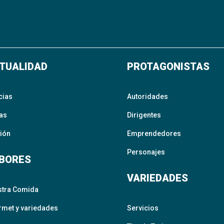
TUALIDAD
PROTAGONISTAS
cias
Autoridades
as
Dirigentes
ión
Emprendedores
Personajes
BORES
VARIEDADES
stra Comida
met y variedades
Servicios