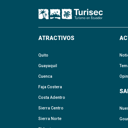
ATRACTIVOS
AC
Quito
Noti
Guayaquil
Tem
Cuenca
Opin
Faja Costera
SA
Costa Adentro
Sierra Centro
Nue
Sierra Norte
Gour