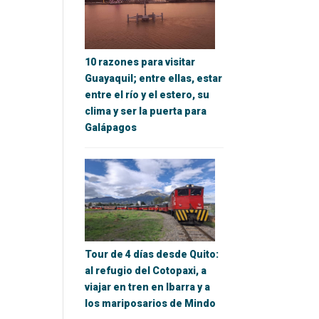
10 razones para visitar
Guayaquil; entre ellas, estar
entre el río y el estero, su
clima y ser la puerta para
Galápagos
Tour de 4 días desde Quito:
al refugio del Cotopaxi, a
viajar en tren en Ibarra y a
los mariposarios de Mindo