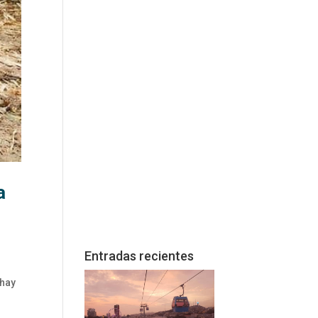
a
Entradas recientes
 hay