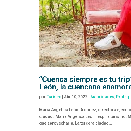
“Cuenca siempre es tu trip
León, la cuencana enamor
por
Turisec
|
Abr 10, 2022
|
Autoridades
,
Protag
María Angélica León Ordoñez, directora ejecutiv
ciudad. María Angélica León respira turismo. M
que aprovecharla. La tercera ciudad...