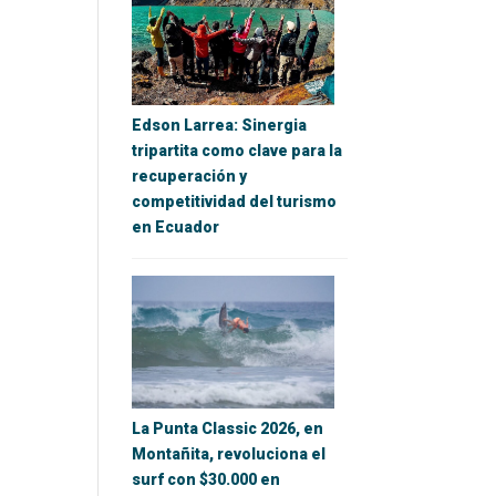
Edson Larrea: Sinergia
tripartita como clave para la
recuperación y
competitividad del turismo
en Ecuador
La Punta Classic 2026, en
Montañita, revoluciona el
surf con $30.000 en