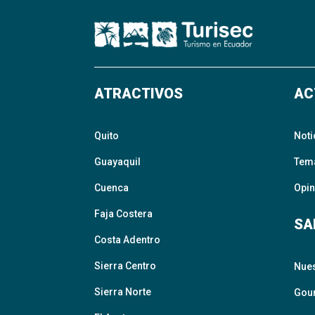
ATRACTIVOS
AC
Quito
Noti
Guayaquil
Tem
Cuenca
Opin
Faja Costera
SA
Costa Adentro
Sierra Centro
Nue
Sierra Norte
Gour