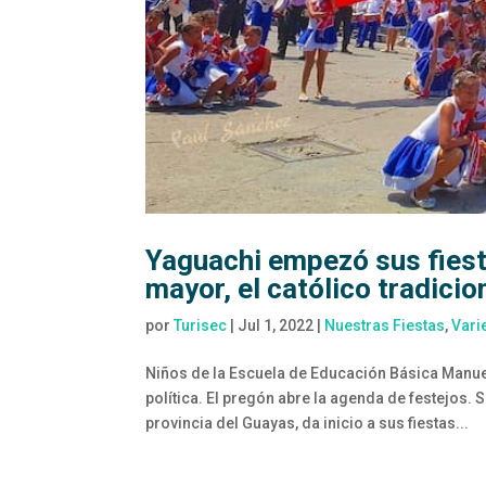
Yaguachi empezó sus fiesta
mayor, el católico tradicio
por
Turisec
|
Jul 1, 2022
|
Nuestras Fiestas
,
Vari
Niños de la Escuela de Educación Básica Manue
política. El pregón abre la agenda de festejos.
provincia del Guayas, da inicio a sus fiestas...