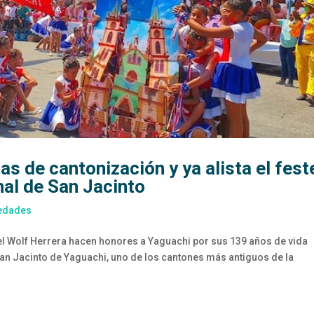
s de cantonización y ya alista el fest
nal de San Jacinto
edades
l Wolf Herrera hacen honores a Yaguachi por sus 139 años de vida
 San Jacinto de Yaguachi, uno de los cantones más antiguos de la