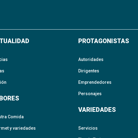
TUALIDAD
PROTAGONISTAS
cias
Autoridades
as
Dirigentes
ión
Emprendedores
Personajes
BORES
VARIEDADES
stra Comida
met y variedades
Servicios