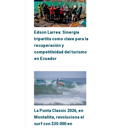
Edson Larrea: Sinergia
tripartita como clave para la
recuperación y
competitividad del turismo
en Ecuador
La Punta Classic 2026, en
Montañita, revoluciona el
surf con $30.000 en