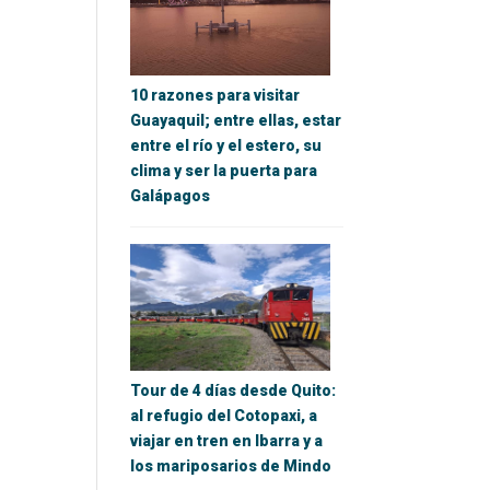
10 razones para visitar
Guayaquil; entre ellas, estar
entre el río y el estero, su
clima y ser la puerta para
Galápagos
Tour de 4 días desde Quito:
al refugio del Cotopaxi, a
viajar en tren en Ibarra y a
los mariposarios de Mindo