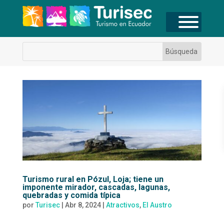
Turismo rural en Pózul, Loja; tiene un
imponente mirador, cascadas, lagunas,
quebradas y comida típica
por
Turisec
|
Abr 8, 2024
|
Atractivos
,
El Austro