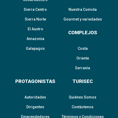
Sierra Centro
Nuestra Comida
Sierra Norte
Gourmet y variedades
El Austro
COMPLEJOS
Amazonia
Galapagos
Costa
Oriente
Serranía
PROTAGONISTAS
TURISEC
Autoridades
Quiénes Somos
Dirigentes
Contáctenos
Emprendedores
Términos y Condiciones