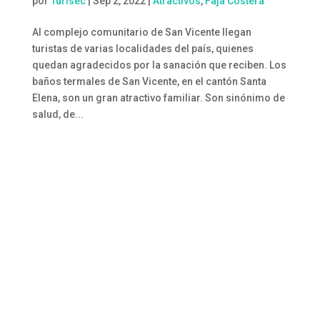
por
Turisec
|
Sep 2, 2022
|
Atractivos
,
Faja Costera
Al complejo comunitario de San Vicente llegan
turistas de varias localidades del país, quienes
quedan agradecidos por la sanación que reciben. Los
baños termales de San Vicente, en el cantón Santa
Elena, son un gran atractivo familiar. Son sinónimo de
salud, de...