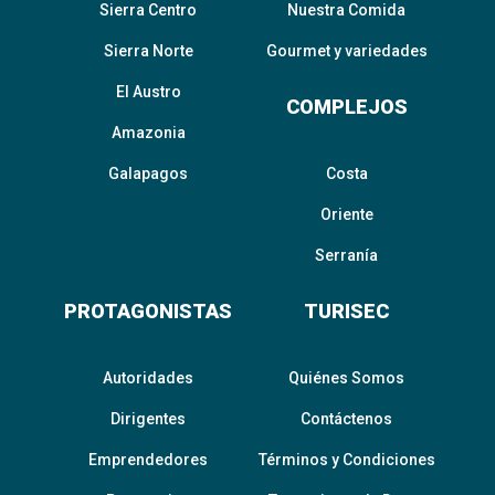
Sierra Centro
Nuestra Comida
Sierra Norte
Gourmet y variedades
El Austro
COMPLEJOS
Amazonia
Galapagos
Costa
Oriente
Serranía
PROTAGONISTAS
TURISEC
Autoridades
Quiénes Somos
Dirigentes
Contáctenos
Emprendedores
Términos y Condiciones