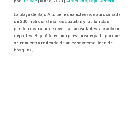
por
Turisec
|
Mar 8, 2023
|
Atractivos
,
Faja Costera
La playa de Bajo Alto tiene una extensión aproximada
de 300 metros. El mar es apacible y los turistas
pueden disfrutar de diversas actividades y practicar
deportes. Bajo Alto es una playa privilegiada porque
se encuentra rodeada de un ecosistema lleno de
bosques,...