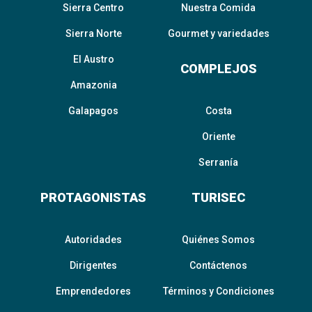
Sierra Centro
Nuestra Comida
Sierra Norte
Gourmet y variedades
El Austro
COMPLEJOS
Amazonia
Galapagos
Costa
Oriente
Serranía
PROTAGONISTAS
TURISEC
Autoridades
Quiénes Somos
Dirigentes
Contáctenos
Emprendedores
Términos y Condiciones