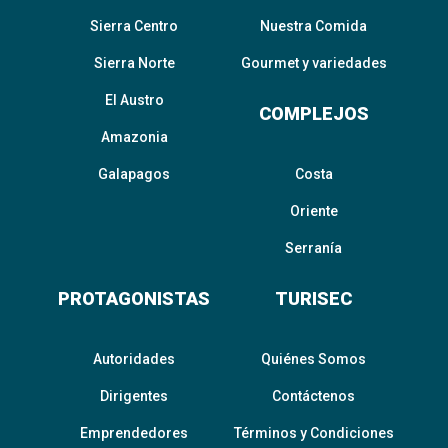
Sierra Centro
Nuestra Comida
Sierra Norte
Gourmet y variedades
El Austro
COMPLEJOS
Amazonia
Galapagos
Costa
Oriente
Serranía
PROTAGONISTAS
TURISEC
Autoridades
Quiénes Somos
Dirigentes
Contáctenos
Emprendedores
Términos y Condiciones