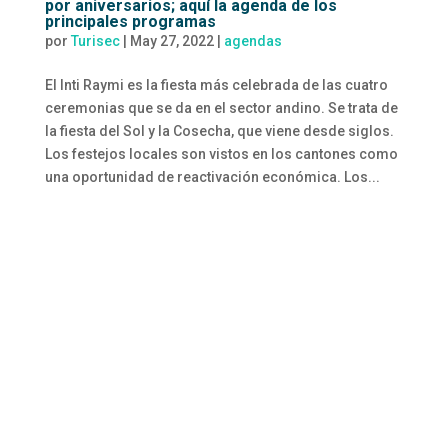
por aniversarios; aquí la agenda de los
principales programas
por
Turisec
|
May 27, 2022
|
agendas
El Inti Raymi es la fiesta más celebrada de las cuatro
ceremonias que se da en el sector andino. Se trata de
la fiesta del Sol y la Cosecha, que viene desde siglos.
Los festejos locales son vistos en los cantones como
una oportunidad de reactivación económica. Los...