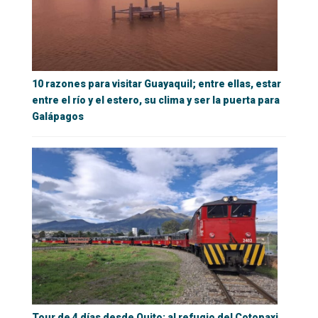
10 razones para visitar Guayaquil; entre ellas, estar
entre el río y el estero, su clima y ser la puerta para
Galápagos
Tour de 4 días desde Quito: al refugio del Cotopaxi,