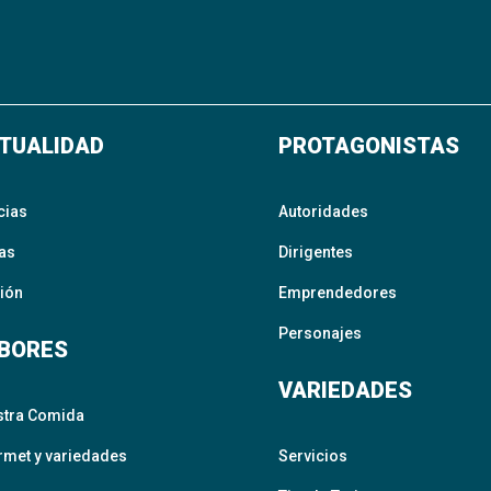
TUALIDAD
PROTAGONISTAS
cias
Autoridades
as
Dirigentes
ión
Emprendedores
Personajes
BORES
VARIEDADES
stra Comida
met y variedades
Servicios