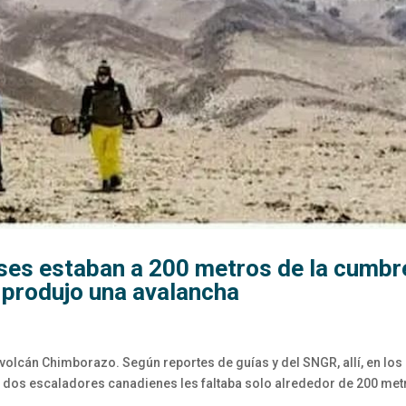
ses estaban a 200 metros de la cumbr
 produjo una avalancha
 volcán Chimborazo. Según reportes de guías y del SNGR, allí, en los
. A dos escaladores canadienes les faltaba solo alrededor de 200 me