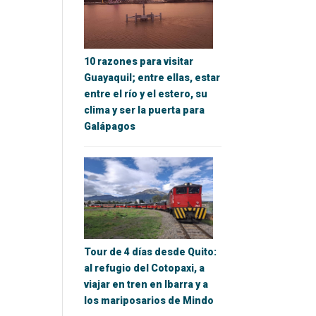
10 razones para visitar
Guayaquil; entre ellas, estar
entre el río y el estero, su
clima y ser la puerta para
Galápagos
Tour de 4 días desde Quito:
al refugio del Cotopaxi, a
viajar en tren en Ibarra y a
los mariposarios de Mindo