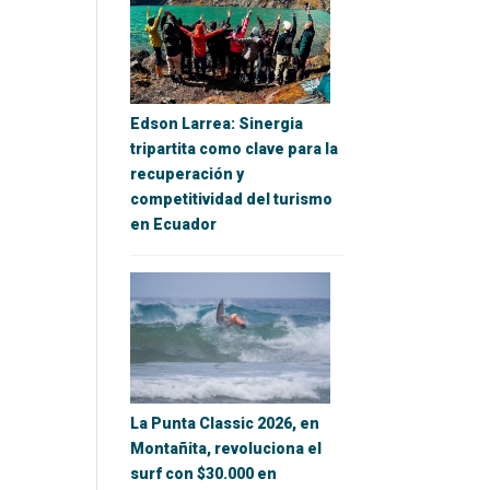
Edson Larrea: Sinergia
tripartita como clave para la
recuperación y
competitividad del turismo
en Ecuador
La Punta Classic 2026, en
Montañita, revoluciona el
surf con $30.000 en