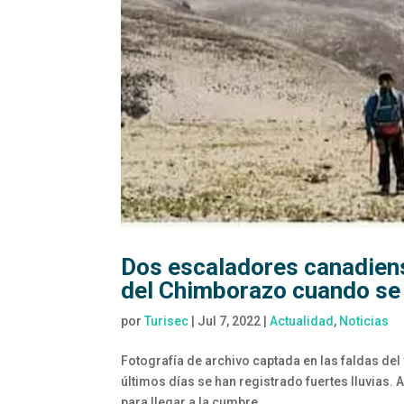
Dos escaladores canadien
del Chimborazo cuando se
por
Turisec
|
Jul 7, 2022
|
Actualidad
,
Noticias
Fotografía de archivo captada en las faldas del
últimos días se han registrado fuertes lluvias
para llegar a la cumbre...