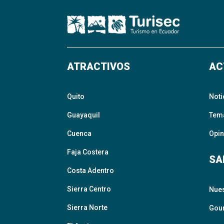
ATRACTIVOS
AC
Quito
Noti
Guayaquil
Tem
Cuenca
Opin
Faja Costera
SA
Costa Adentro
Sierra Centro
Nue
Sierra Norte
Gour