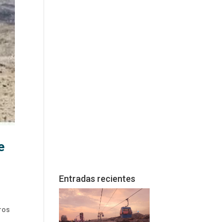
e
Entradas recientes
tros