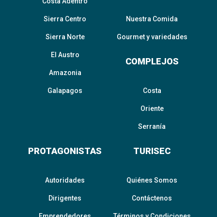
Costa Adentro
Sierra Centro
Nuestra Comida
Sierra Norte
Gourmet y variedades
El Austro
COMPLEJOS
Amazonia
Galapagos
Costa
Oriente
Serranía
PROTAGONISTAS
TURISEC
Autoridades
Quiénes Somos
Dirigentes
Contáctenos
Emprendedores
Términos y Condiciones