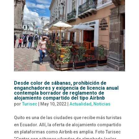
Desde color de sábanas, prohibición de
enganchadores y exigencia de licencia anual
contempla borrador de reglamento de
alojamiento compartido del tipo Airbnb
por
Turisec
|
May 10, 2022
|
Actualidad
,
Noticias
Quito es una de las ciudades que recibe más turistas
en Ecuador. Allí, la oferta de alojamiento compartido
en plataformas como Airbnb es amplia. Foto Turisec
“Contar con sábanas y fundas de almohada (color