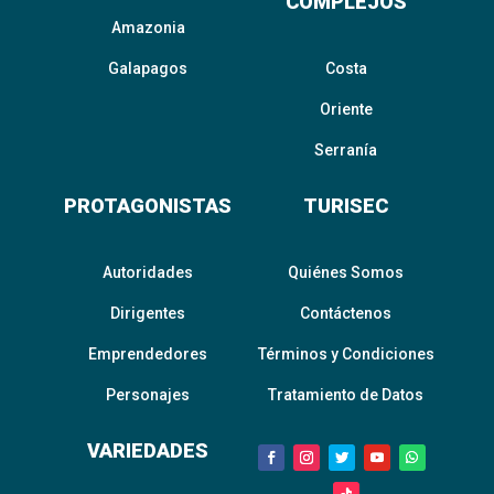
COMPLEJOS
Amazonia
Galapagos
Costa
Oriente
Serranía
PROTAGONISTAS
TURISEC
Autoridades
Quiénes Somos
Dirigentes
Contáctenos
Emprendedores
Términos y Condiciones
Personajes
Tratamiento de Datos
VARIEDADES