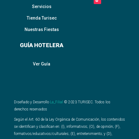
Servicios
Tienda Turisec
Nuestras Fiestas
GUÍA HOTELERA
Ver Guía
Diseñado y Desarrollo
La_Filial
©
2023
TURISEC. Todos los
derechos reservados
Según el Art. 60 de la Ley Orgánica de Comunicación, los contenidos
se identifican y clasifican en: (I), informativos; (O), de opinión; (F),
formativos/educativos/culturales; (E), entretenimiento; y (D),