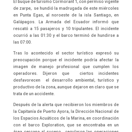
El buque de turismo Cormorant 1, con permiso vigente
de zarpe, se hundió la madrugada de este miércoles
en Punta Egas, al noroeste de la isla Santiago, en
Galápagos. La Armada del Ecuador informó que
rescató a 15 pasajeros y 10 tripulantes. El incidente
ocurrió a las 01:30 y el barco terminó de hundirse a
las 07:00.
Tras lo acontecido el sector turístico expresó su
preocupación porque el incidente podría afectar la
imagen de manejo profesional que cumplen los
operadores. Dijeron que ciertos incidentes
desfavorecen
el desarrollo ambiental, turístico y
productivo de la zona, aunque dejaron en claro que se
trata de un accidente.
Después de la alerta que recibieron los miembros de
la Capitanía de Puerto Ayora, la Dirección Nacional de
los Espacios Acuáticos de la Marina, en coordinación
con el barco Exploration, que se encontraba en un
área cercana al suceso, regularon las operaciones