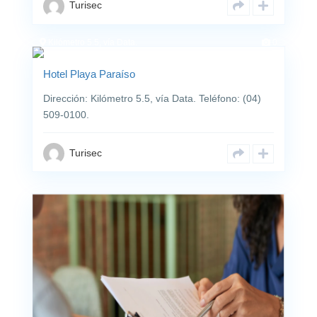
Turisec
Despacho
Lavandaría
Kilómetro 5.5, vía Data.
0
Hotel Playa Paraíso
Dirección: Kilómetro 5.5, vía Data. Teléfono: (04)
509-0100.
Turisec