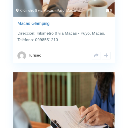
Kilómetro 8 vía Macas - Puyo, Macas
0
Macas Glamping
Dirección: Kilómetro 8 vía Macas - Puyo, Macas.
Teléfono: 0998551210.
Turisec