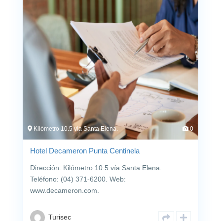
Kilómetro 10.5 vía Santa Elena.
0
Hotel Decameron Punta Centinela
Dirección: Kilómetro 10.5 vía Santa Elena.
Teléfono: (04) 371-6200. Web:
www.decameron.com.
Turisec