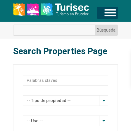
Search Properties Page
-- Tipo de propiedad --
-- Uso --