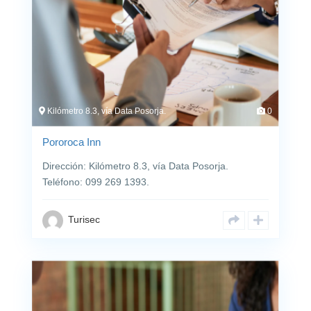
Kilómetro 8.3, vía Data Posorja.
0
Pororoca Inn
Dirección: Kilómetro 8.3, vía Data Posorja.
Teléfono: 099 269 1393.
Turisec