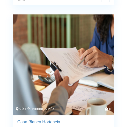
Vía Río Miriumi, Sucúa
0
Casa Blanca Hortencia