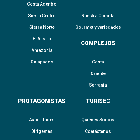
Costa Adentro
Sierra Centro
Nuestra Comida
Sierra Norte
Gourmet y variedades
El Austro
COMPLEJOS
Amazonia
Galapagos
Costa
Oriente
Serranía
PROTAGONISTAS
TURISEC
Autoridades
Quiénes Somos
Dirigentes
Contáctenos