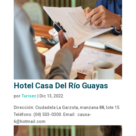
Hotel Casa Del Río Guayas
por
Turisec
|
Dic 13, 2022
Dirección: Ciudadela La Garzota, manzana 88, lote 15.
Teléfono: (04) 503-0300. Email: causa-
6@hotmail.com