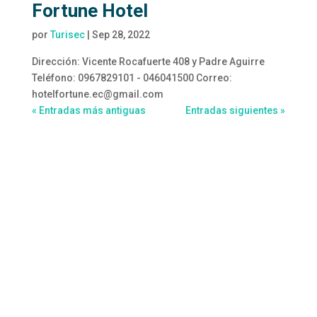
Fortune Hotel
por
Turisec
|
Sep 28, 2022
Dirección: Vicente Rocafuerte 408 y Padre Aguirre
Teléfono: 0967829101 - 046041500 Correo:
hotelfortune.ec@gmail.com
« Entradas más antiguas
Entradas siguientes »