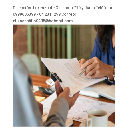
Dirección: Lorenzo de Garaicoa 710 y Junín Teléfono:
0989606399 - 04 2311298 Correo:
elizacastillo0408@hotmail.com