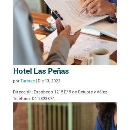
Hotel Las Peñas
por
Turisec
|
Dic 13, 2022
Dirección: Escobedo 1215 E/ 9 de Octubre y Vélez.
Teléfono: 04-2323374.