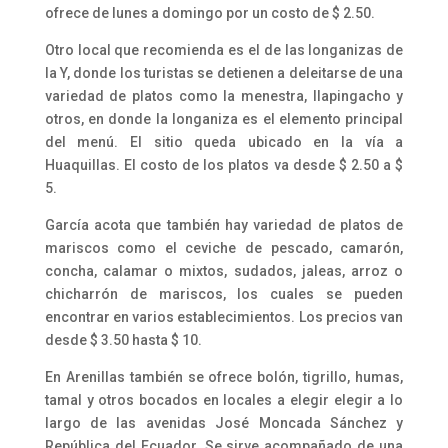
ofrece de lunes a domingo por un costo de $ 2.50.
Otro local que recomienda es el de las longanizas de
la Y, donde los turistas se detienen a deleitarse de una
variedad de platos como la menestra, llapingacho y
otros, en donde la longaniza es el elemento principal
del menú. El sitio queda ubicado en la vía a
Huaquillas. El costo de los platos va desde $ 2.50 a $
5.
García acota que también hay variedad de platos de
mariscos como el ceviche de pescado, camarón,
concha, calamar o mixtos, sudados, jaleas, arroz o
chicharrón de mariscos, los cuales se pueden
encontrar en varios establecimientos. Los precios van
desde $ 3.50 hasta $ 10.
En Arenillas también se ofrece bolón, tigrillo, humas,
tamal y otros bocados en locales a elegir elegir a lo
largo de las avenidas José Moncada Sánchez y
República del Ecuador. Se sirve acompañado de una