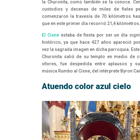
la Churonita, como también se la conoce. Ce
custodios y decenas de miles de fieles pe
comenzaron la travesía de 70 kilómetros has
que en este primer día recorrió 21,4 kilómetros
El Cisne
estaba de fiesta por ser un día signif
histórico, ya que hace 427 años apareció po
vez la sagrada imagen en dicha parroquia. Este
Churonita salió de su templo en medio de c
vítores, fue despedida entre aplausos y s
música Rumbo al Cisne, del intérprete Byron Ca
Atuendo color azul cielo