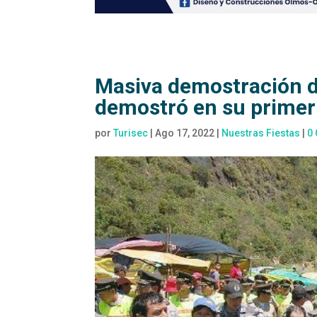
Masiva demostración de 
demostró en su primer 
por
Turisec
|
Ago 17, 2022
|
Nuestras Fiestas
|
0