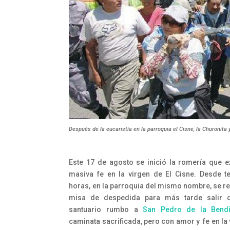
Después de la eucaristía en la parroquia el Cisne, la Churonita
Este 17 de agosto se inició la romería que e
masiva fe en la virgen de El Cisne. Desde 
horas, en la parroquia del mismo nombre, se re
misa de despedida para más tarde salir 
santuario rumbo a
San Pedro de la Bendi
caminata sacrificada, pero con amor y fe en la