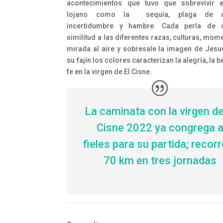
acontecimientos que tuvo que sobrevivir e
lojano como la sequía, plaga de an
incertidumbre y hambre. Cada perla de 
similitud a las diferentes razas, culturas, mo
mirada al aire y sobresale la imagen de Jesuc
su fajín los colores caracterizan la alegría, la be
fe en la virgen de El Cisne.
La caminata con la virgen de
Cisne 2022 ya congrega 
fieles para su partida; recor
70 km en tres jornadas