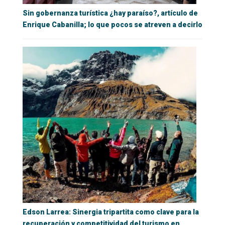
Sin gobernanza turística ¿hay paraíso?, artículo de
Enrique Cabanilla; lo que pocos se atreven a decirlo
Edson Larrea: Sinergia tripartita como clave para la
recuperación y competitividad del turismo en