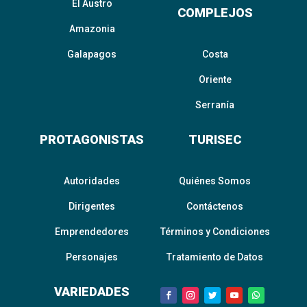
El Austro
COMPLEJOS
Amazonia
Galapagos
Costa
Oriente
Serranía
PROTAGONISTAS
TURISEC
Autoridades
Quiénes Somos
Dirigentes
Contáctenos
Emprendedores
Términos y Condiciones
Personajes
Tratamiento de Datos
VARIEDADES