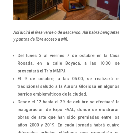
Así lucirá el área verde o de descanso. Allí habrá banquetas
y puntos de libre acceso a wifi.
Del lunes 3 al viernes 7 de octubre en la Casa
Rosada, en la calle Boyacá, a las 10:30, se
presentará el Trío MMPJ.
El 9 de octubre, a las 05:00, se realizará el
tradicional saludo a la Aurora Gloriosa en algunos
barrios emblemáticos de la ciudad.
Desde el 12 hasta el 29 de octubre se efectuará la
inauguración de Expo FAAL, donde se mostrarán
obras de arte que han sido premiadas entre los
años 2000 y 2019. En cada jornada habrá cuatro
diferentes artistas plásticos que expondrán su