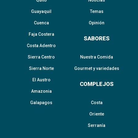
Quito
Noticias
Guayaquil
Temas
Cuenca
Opinión
Faja Costera
SABORES
Costa Adentro
Sierra Centro
Nuestra Comida
Sierra Norte
Gourmet y variedades
El Austro
COMPLEJOS
Amazonia
Galapagos
Costa
Oriente
Serranía