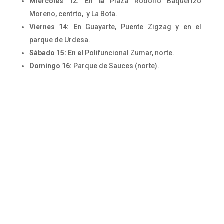
Miércoles 12: En la
Plaza Rodolfo Baquerizo
Moreno, centrto, y La Bota.
Viernes 14: En
Guayarte, Puente Zigzag y en el
parque de Urdesa.
Sábado 15: En el
Polifuncional Zumar, norte.
Domingo 16:
Parque de Sauces (norte).