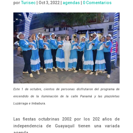
por
Turisec
|
Oct 3, 2022
|
agendas
|
0 Comentarios
Este 1 de octubre, cientos de personas disfrutaron del programa de
encendido de la iluminación de la calle Panamá y las plazoletas
Luzárraga e Imbabura.
Las fiestas octubrinas 2002 por los 202 años de
independencia de Guayaquil tienen una variada
agenda.