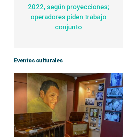
2022, según proyecciones;
operadores piden trabajo
conjunto
Eventos culturales