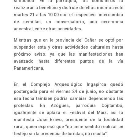
simbólico. En la parroquia, los comuneros lo
realizarán a beneficio y disfrute de ellos mismos este
martes 21 a las 10:00 con el respectivo intercambio
de semillas, un conversatorio, una ceremonia
ancestral, entre otras actividades.
Mientras que en la provincia del Cañar se optó por
suspender esta y otras actividades culturales hasta
próximo aviso, ya que las manifestaciones han
avanzado hasta diferentes puntos de la vía
Panamericana.
En el Complejo Arqueológico Ingapirca quedó
postergada para el viernes 24 de junio, no obstante
esa fecha también podría cambiar dependiendo las
protestas. En Azogues, parroquia Cojitambo,
igualmente se aplaza el Festival del Maíz, así lo
manifestó José Bravo, presidente de la localidad
rural, quien expresó que “no tiene sentido realizar un
festejo sin la presencia de turistas; no resulta”.