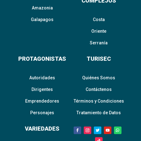
COMPLEJOS
Amazonia
Galapagos
Costa
Oriente
Serranía
PROTAGONISTAS
TURISEC
Autoridades
Quiénes Somos
Dirigentes
Contáctenos
Emprendedores
Términos y Condiciones
Personajes
Tratamiento de Datos
VARIEDADES