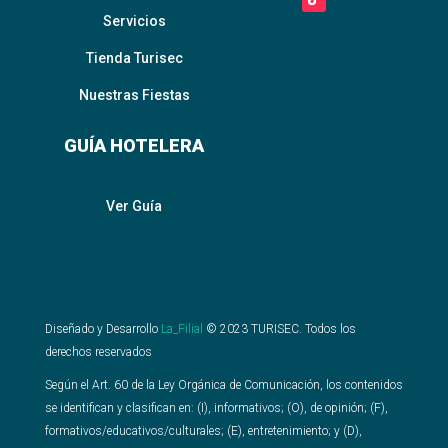
Servicios
Tienda Turisec
Nuestras Fiestas
GUÍA HOTELERA
Ver Guía
Diseñado y Desarrollo
La_Filial
©
2023
TURISEC. Todos los
derechos reservados
Según el Art. 60 de la Ley Orgánica de Comunicación, los contenidos
se identifican y clasifican en: (I), informativos; (O), de opinión; (F),
formativos/educativos/culturales; (E), entretenimiento; y (D),