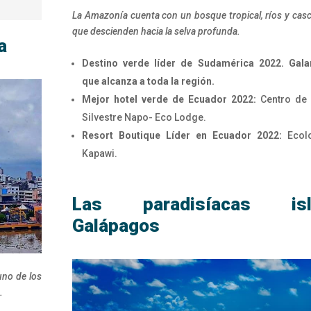
La Amazonía cuenta con un bosque tropical, ríos y cas
que descienden hacia la selva profunda.
a
Destino verde líder de Sudamérica 2022. Gala
que alcanza a toda la región.
Mejor hotel verde de Ecuador 2022:
Centro de 
Silvestre Napo- Eco Lodge.
Resort Boutique Líder en Ecuador 2022:
Ecol
Kapawi.
Las paradisíacas isl
Galápagos
uno de los
.