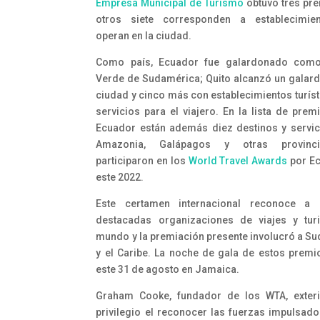
Empresa Municipal de Turismo
obtuvo tres pre
otros siete corresponden a establecimie
operan en la ciudad.
Como país, Ecuador fue galardonado como
Verde de Sudamérica; Quito alcanzó un gala
ciudad y cinco más con establecimientos turíst
servicios para el viajero. En la lista de prem
Ecuador están además diez destinos y servic
Amazonia, Galápagos y otras provinc
participaron en los
World Travel Awards
por Ec
este 2022.
Este certamen internacional reconoce a
destacadas organizaciones de viajes y tur
mundo y la premiación presente involucró a S
y el Caribe. La noche de gala de estos premi
este 31 de agosto en Jamaica.
Graham Cooke, fundador de los WTA, exteri
privilegio el reconocer las fuerzas impulsado