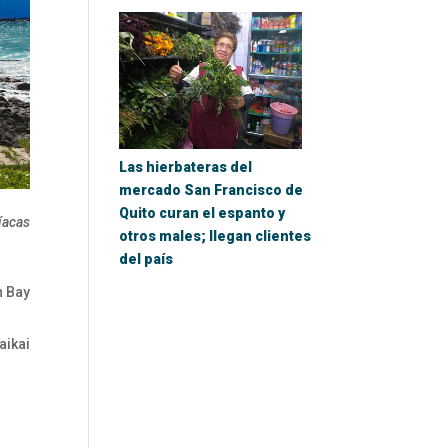
Las hierbateras del
mercado San Francisco de
Quito curan el espanto y
íacas
otros males; llegan clientes
del país
h Bay
ikai