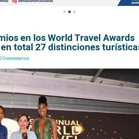
mios en los World Travel Awards
n total 27 distinciones turística
0 Comentarios