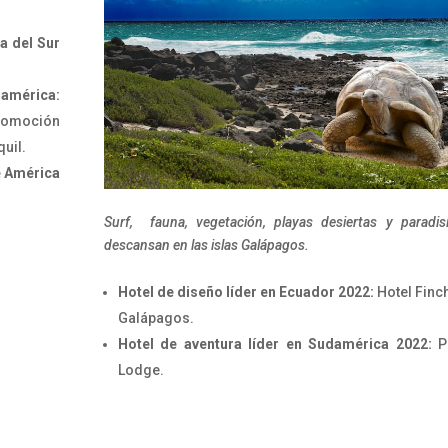
a del Sur
damérica:
Promoción
uil.
e América
Surf, fauna, vegetación, playas desiertas y paradis
descansan en las islas
Galápagos.
Hotel de diseño líder en Ecuador 2022:
Hotel Finc
Galápagos.
Hotel de aventura líder en Sudamérica 2022:
Pa
Lodge.