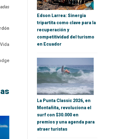
cadas
Edson Larrea: Sinergia
tripartita como clave para la
rdón
recuperación y
competitividad del turismo
en Ecuador
Vida
odge
as
La Punta Classic 2026, en
Montañita, revoluciona el
surf con $30.000 en
premios y una agenda para
atraer turistas