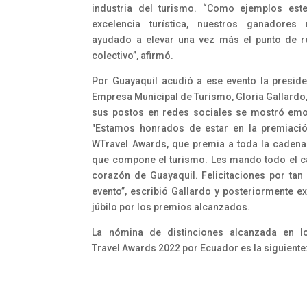
industria del turismo. “Como ejemplos est
excelencia turística, nuestros ganadores
ayudado a elevar una vez más el punto de r
colectivo”, afirmó.
Por Guayaquil acudió a ese evento la preside
Empresa Municipal de Turismo, Gloria Gallardo,
sus postos en redes sociales se mostró em
"Estamos honrados de estar en la premiaci
WTravel Awards, que premia a toda la cadena
que compone el turismo. Les mando todo el ca
corazón de Guayaquil. Felicitaciones por ta
evento”, escribió Gallardo y posteriormente e
júbilo por los premios alcanzados.
La nómina de distinciones alcanzada en l
Travel Awards 2022 por Ecuador es la siguiente