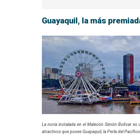
Guayaquil, la más premiad
La noria instalada en el Malecón Simón Bolívar es 
atractivos que posee Guayaquil, la Perla del Pacífico