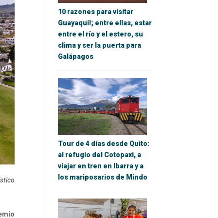
10 razones para visitar
Guayaquil; entre ellas, estar
entre el río y el estero, su
clima y ser la puerta para
Galápagos
Tour de 4 días desde Quito:
al refugio del Cotopaxi, a
viajar en tren en Ibarra y a
los mariposarios de Mindo
stico
emio