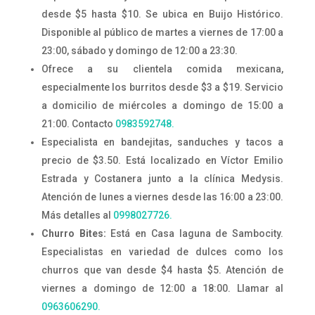
desde $5 hasta $10. Se ubica en Buijo Histórico.
Disponible al público de martes a viernes de 17:00 a
23:00, sábado y domingo de 12:00 a 23:30.
Ofrece a su clientela comida mexicana,
especialmente los burritos desde $3 a $19. Servicio
a domicilio de miércoles a domingo de 15:00 a
21:00. Contacto
0983592748.
Especialista en bandejitas, sanduches y tacos a
precio de $3.50. Está localizado en Víctor Emilio
Estrada y Costanera junto a la clínica Medysis.
Atención de lunes a viernes desde las 16:00 a 23:00.
Más detalles al
0998027726.
Churro Bites:
Está en Casa laguna de Sambocity.
Especialistas en variedad de dulces como los
churros que van desde $4 hasta $5. Atención de
viernes a domingo de 12:00 a 18:00. Llamar al
0963606290.