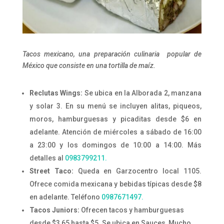
Tacos mexicano, una preparación culinaria popular de
México que consiste en una tortilla de maíz.
Reclutas Wings:
Se ubica en la Alborada 2, manzana
y solar 3. En su menú se incluyen alitas, piqueos,
moros, hamburguesas y picaditas desde $6 en
adelante. Atención de miércoles a sábado de 16:00
a 23:00 y los domingos de 10:00 a 14:00. Más
detalles al
0983799211.
Street Taco:
Queda en Garzocentro local 1105.
Ofrece comida mexicana y bebidas típicas desde $8
en adelante. Teléfono
0987671497.
Tacos Juniors:
Ofrecen tacos y hamburguesas
desde $3,65 hasta $5. Se ubica en Sauces, Mucho