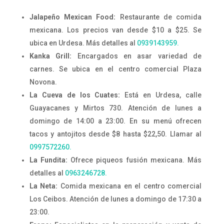
Jalapeño Mexican Food:
Restaurante de comida
mexicana. Los precios van desde $10 a $25. Se
ubica en Urdesa. Más detalles al
0939143959.
Kanka Grill:
Encargados en asar variedad de
carnes. Se ubica en el centro comercial Plaza
Novona.
La Cueva de los Cuates:
Está en Urdesa, calle
Guayacanes y Mirtos 730. Atención de lunes a
domingo de 14:00 a 23:00. En su menú ofrecen
tacos y antojitos desde $8 hasta $22,50. Llamar al
0997572260.
La Fundita:
Ofrece piqueos fusión mexicana. Más
detalles al
0963246728.
La Neta:
Comida mexicana en el centro comercial
Los Ceibos. Atención de lunes a domingo de 17:30 a
23:00.