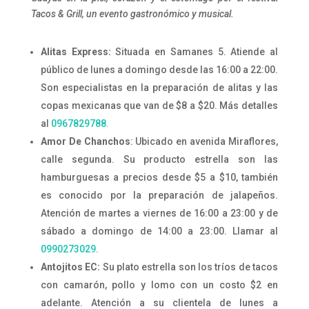
Tacos & Grill, un evento gastronómico y musical.
Alitas Express:
Situada en Samanes 5. Atiende al
público de lunes a domingo desde las 16:00 a 22:00.
Son especialistas en la preparación de alitas y las
copas mexicanas que van de $8 a $20. Más detalles
al
0967829788.
Amor De Chanchos
: Ubicado en avenida Miraflores,
calle segunda. Su producto estrella son las
hamburguesas a precios desde $5 a $10, también
es conocido por la preparación de jalapeños.
Atención de martes a viernes de 16:00 a 23:00 y de
sábado a domingo de 14:00 a 23:00. Llamar al
0990273029.
Antojitos EC:
Su plato estrella son los tríos de tacos
con camarón, pollo y lomo con un costo $2 en
adelante. Atención a su clientela de lunes a