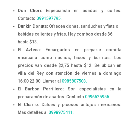
Don Chori:
Especialista en asados y cortes.
Contacto
0991597795.
Dunkin Donuts:
Ofrecen donas, sanduches y flats o
bebidas calientes y frías. Hay combos desde $6
hasta $13.
El Azteca:
Encargados en preparar comida
mexicana como nachos, tacos y burritos. Los
precios van desde $2,75 hasta $12. Se ubican en
villa del Rey con atención de viernes a domingo
16:00 22:00. Llamar al
0985807503.
El Barbon Parrillero:
Son especialistas en la
preparación de asados. Contacto
0996525955.
El Charro:
Dulces y picosos antojos mexicanos.
Más detalles al
0998975411.