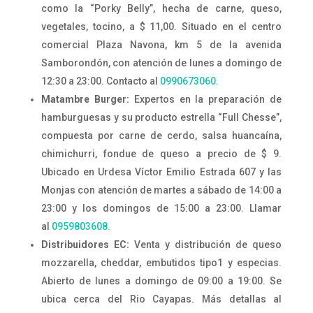
como la “Porky Belly”, hecha de carne, queso,
vegetales, tocino, a $ 11,00. Situado en el centro
comercial Plaza Navona, km 5 de la avenida
Samborondón, con atención de lunes a domingo de
12:30 a 23:00. Contacto al
0990673060.
Matambre Burger:
Expertos en la preparación de
hamburguesas y su producto estrella “Full Chesse”,
compuesta por carne de cerdo, salsa huancaína,
chimichurri, fondue de queso a precio de $ 9.
Ubicado en Urdesa Víctor Emilio Estrada 607 y las
Monjas con atención de martes a sábado de 14:00 a
23:00 y los domingos de 15:00 a 23:00. Llamar
al
0959803608.
Distribuidores EC:
Venta y distribución de queso
mozzarella, cheddar, embutidos tipo1 y especias.
Abierto de lunes a domingo de 09:00 a 19:00. Se
ubica cerca del Rio Cayapas. Más detallas al