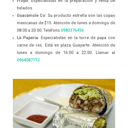
Fropo:
Especialistas en la preparación y venta de
helados.
Guacamole Co:
Su producto estrella son las copas
mexicanas de $15. Atención de lunes a domingo de
08:00 a 20:00. Teléfono
0983376456.
La Paperia:
Especialistas en la torre de papa con
carne de res. Está en plaza Guayarte. Atención de
lunes a domingo de 16:00 a 22:00. Llamar al
0964087712.