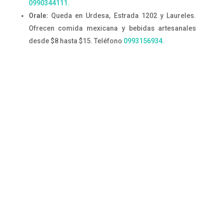
0990344111.
Orale:
Queda en Urdesa, Estrada 1202 y Laureles.
Ofrecen comida mexicana y bebidas artesanales
desde $8 hasta $15. Teléfono
0993156934.