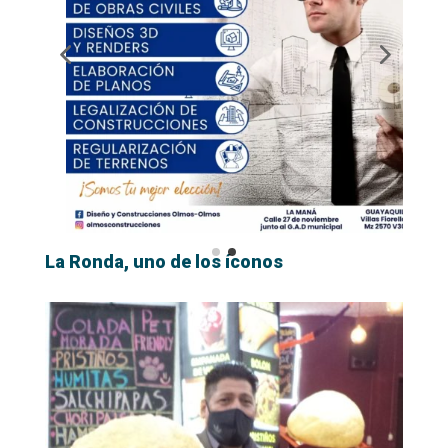
La Ronda, uno de los íconos