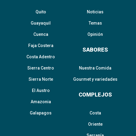
Quito
Noticias
Guayaquil
Temas
Cuenca
Opinión
Faja Costera
SABORES
Costa Adentro
Sierra Centro
Nuestra Comida
Sierra Norte
Gourmet y variedades
El Austro
COMPLEJOS
Amazonia
Galapagos
Costa
Oriente
Serranía