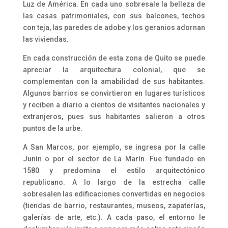
Luz de América. En cada uno sobresale la belleza de
las casas patrimoniales, con sus balcones, techos
con teja, las paredes de adobe y los geranios adornan
las viviendas.
En cada construcción de esta zona de Quito se puede
apreciar la arquitectura colonial, que se
complementan con la amabilidad de sus habitantes.
Algunos barrios se convirtieron en lugares turísticos
y reciben a diario a cientos de visitantes nacionales y
extranjeros, pues sus habitantes salieron a otros
puntos de la urbe.
A San Marcos, por ejemplo, se ingresa por la calle
Junín o por el sector de La Marín. Fue fundado en
1580 y predomina el estilo arquitectónico
republicano. A lo largo de la estrecha calle
sobresalen las edificaciones convertidas en negocios
(tiendas de barrio, restaurantes, museos, zapaterías,
galerías de arte, etc.). A cada paso, el entorno le