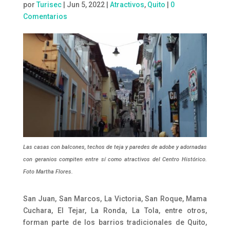
por
Turisec
|
Jun 5, 2022
|
Atractivos
,
Quito
|
0
Comentarios
Las casas con balcones, techos de teja y paredes de adobe y adornadas
con geranios compiten entre sí como atractivos del Centro Histórico.
Foto Martha Flores.
San Juan, San Marcos, La Victoria, San Roque, Mama
Cuchara, El Tejar, La Ronda, La Tola, entre otros,
forman parte de los barrios tradicionales de Quito,