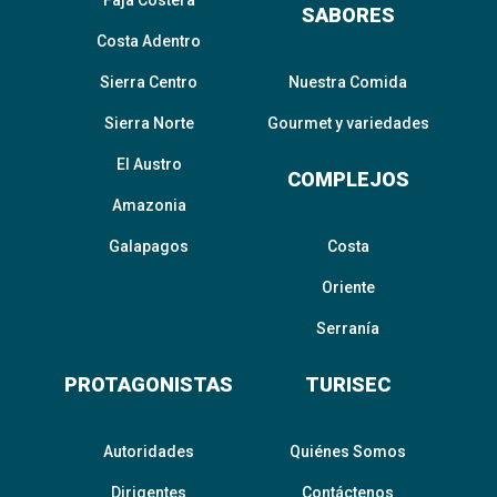
Faja Costera
SABORES
Costa Adentro
Sierra Centro
Nuestra Comida
Sierra Norte
Gourmet y variedades
El Austro
COMPLEJOS
Amazonia
Galapagos
Costa
Oriente
Serranía
PROTAGONISTAS
TURISEC
Autoridades
Quiénes Somos
Dirigentes
Contáctenos