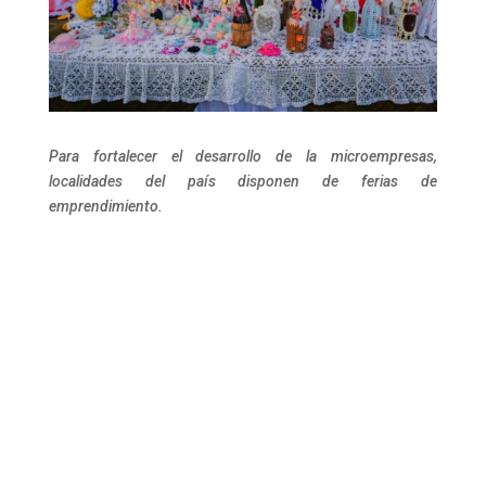
Para fortalecer el desarrollo de la microempresas,
localidades del país disponen de ferias de
emprendimiento.