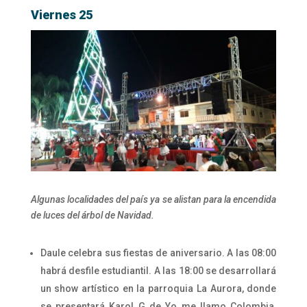
Viernes 25
Algunas localidades del país ya se alistan para la encendida
de luces del árbol de Navidad.
Daule celebra sus fiestas de aniversario. A las 08:00
habrá desfile estudiantil. A las 18:00 se desarrollará
un show artístico en la parroquia La Aurora, donde
se presentará Karol G de Yo me llamo Colombia,