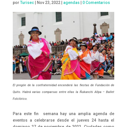
por
Turisec
|
Nov 23, 2022
|
agendas
|
0 Comentarios
El pregón de la confraternidad encenderá las fiestas de Fundación de
Quito. Habrá varias comparsas entre ellas la Ñukanchi Allpa – Ballet
Folclórico.
Para este fin semana hay una amplia agenda de
eventos a celebrarse desde el jueves 24 hasta el
domingo 27 de noviembre de 2022. Ciudades como