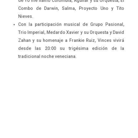
de Yo me llamo Colombia, Aguilar y su Orquesta, El
Combo de Darwin, Salma, Proyecto Uno y Tito
Nieves.
Con la participación musical de Grupo Pasional,
Trio Imperial, Medardo Xavier y su Orquesta y David
Zahan y su homenaje a Frankie Ruiz, Vinces vivirá
desde las 20:00 su trigésima edición de la
tradicional noche veneciana.