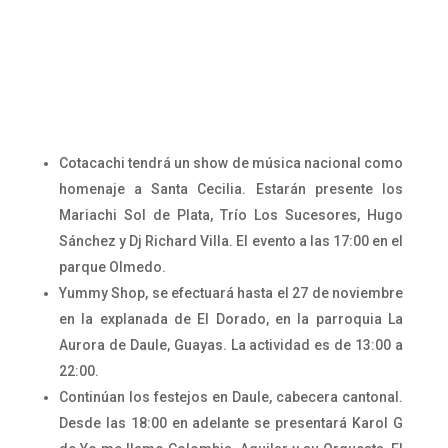
Cotacachi tendrá un show de música nacional como
homenaje a Santa Cecilia. Estarán presente los
Mariachi Sol de Plata, Trío Los Sucesores, Hugo
Sánchez y Dj Richard Villa. El evento a las 17:00 en el
parque Olmedo.
Yummy Shop, se efectuará hasta el 27 de noviembre
en la explanada de El Dorado, en la parroquia La
Aurora de Daule, Guayas. La actividad es de 13:00 a
22:00.
Continúan los festejos en Daule, cabecera cantonal.
Desde las 18:00 en adelante se presentará Karol G