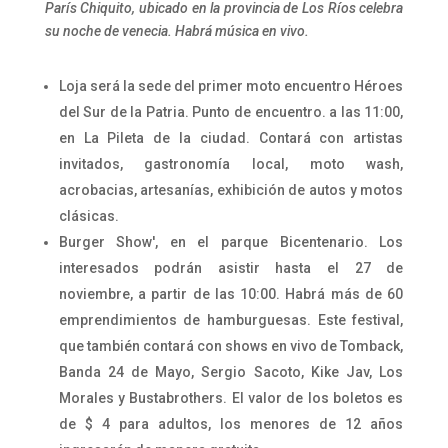
París Chiquito, ubicado en la provincia de Los Ríos celebra
su noche de venecia. Habrá música en vivo.
Loja será la sede del primer moto encuentro Héroes
del Sur de la Patria. Punto de encuentro. a las 11:00,
en La Pileta de la ciudad. Contará con artistas
invitados, gastronomía local, moto wash,
acrobacias, artesanías, exhibición de autos y motos
clásicas.
Burger Show', en el parque Bicentenario. Los
interesados podrán asistir hasta el 27 de
noviembre, a partir de las 10:00. Habrá más de 60
emprendimientos de hamburguesas. Este festival,
que también contará con shows en vivo de Tomback,
Banda 24 de Mayo, Sergio Sacoto, Kike Jav, Los
Morales y Bustabrothers. El valor de los boletos es
de $ 4 para adultos, los menores de 12 años