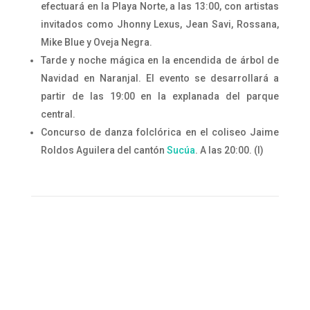
efectuará en la Playa Norte, a las 13:00, con artistas
invitados como Jhonny Lexus, Jean Savi, Rossana,
Mike Blue y Oveja Negra.
Tarde y noche mágica en la encendida de árbol de
Navidad en Naranjal. El evento se desarrollará a
partir de las 19:00 en la explanada del parque
central.
Concurso de danza folclórica en el coliseo Jaime
Roldos Aguilera del cantón
Sucúa
. A las 20:00. (I)