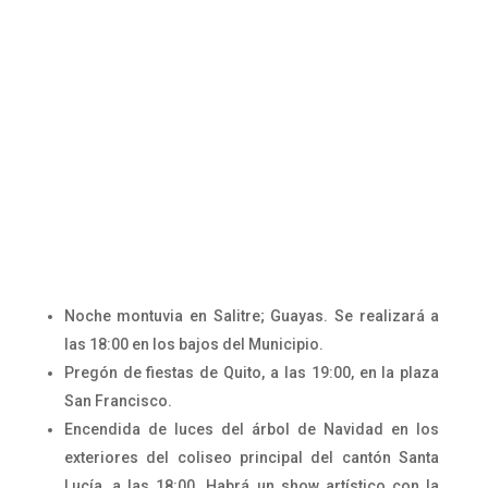
Noche montuvia en Salitre; Guayas. Se realizará a
las 18:00 en los bajos del Municipio.
Pregón de fiestas de Quito, a las 19:00, en la plaza
San Francisco.
Encendida de luces del árbol de Navidad en los
exteriores del coliseo principal del cantón Santa
Lucía, a las 18:00. Habrá un show artístico con la