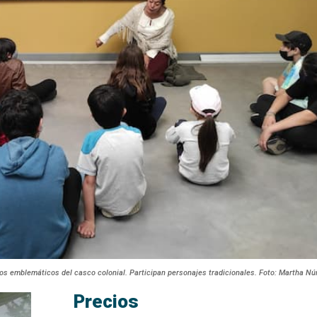
ios emblemáticos del casco colonial. Participan personajes tradicionales. Foto: Martha N
Precios