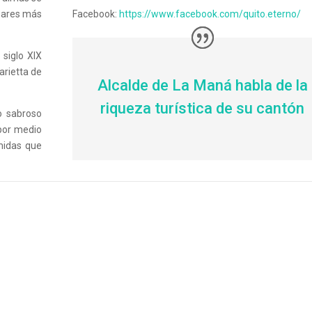
ugares más
Facebook:
https://www.facebook.com/quito.eterno/
 siglo XIX
arietta de
Alcalde de La Maná habla de la
riqueza turística de su cantón
lo sabroso
 por medio
omidas que