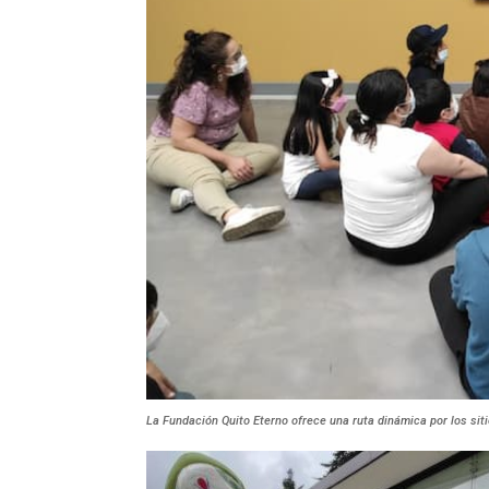
La Fundación Quito Eterno ofrece una ruta dinámica por los sit