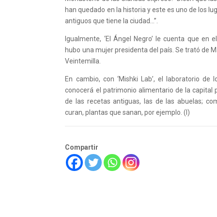
han quedado en la historia y este es uno de los l
antiguos que tiene la ciudad...”.
Igualmente, ‘El Ángel Negro’ le cuenta que en el
hubo una mujer presidenta del país. Se trató de M
Veintemilla.
En cambio, con ‘Mishki Lab’, el laboratorio de 
conocerá el patrimonio alimentario de la capital
de las recetas antiguas, las de las abuelas; c
curan, plantas que sanan, por ejemplo. (I)
Compartir