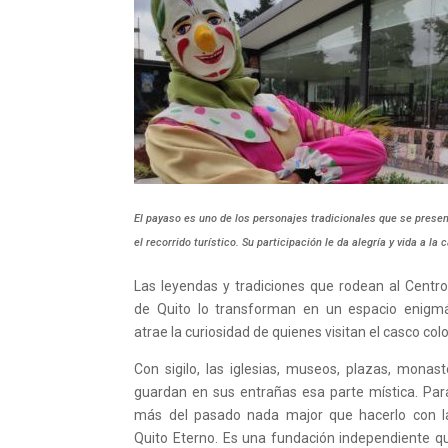
El payaso es uno de los personajes tradicionales que se prese
el recorrido turístico. Su participación le da alegría y vida a la
Las leyendas y tradiciones que rodean al Centro
de Quito lo transforman en un espacio enigmá
atrae la curiosidad de quienes visitan el casco colo
Con sigilo, las iglesias, museos, plazas, monaste
guardan en sus entrañas esa parte mística. Par
más del pasado nada major que hacerlo con l
Quito Eterno. Es una fundación independiente
q