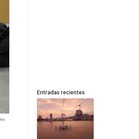
Entradas recientes
úñez