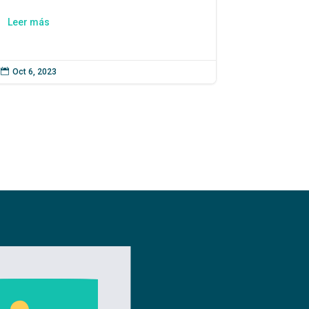
Leer más

Oct 6, 2023