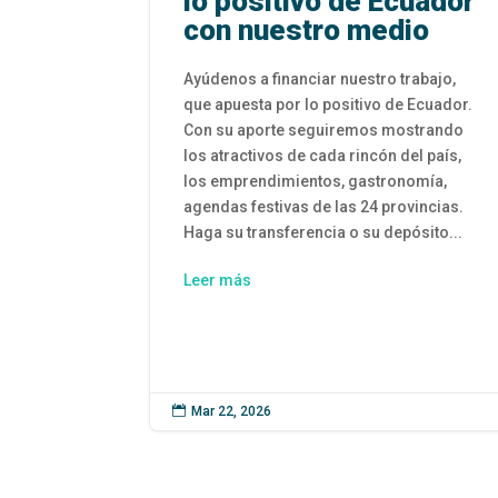
lo positivo de Ecuador
con nuestro medio
Ayúdenos a financiar nuestro trabajo,
que apuesta por lo positivo de Ecuador.
Con su aporte seguiremos mostrando
los atractivos de cada rincón del país,
los emprendimientos, gastronomía,
agendas festivas de las 24 provincias.
Haga su transferencia o su depósito...
Leer más

Mar 22, 2026