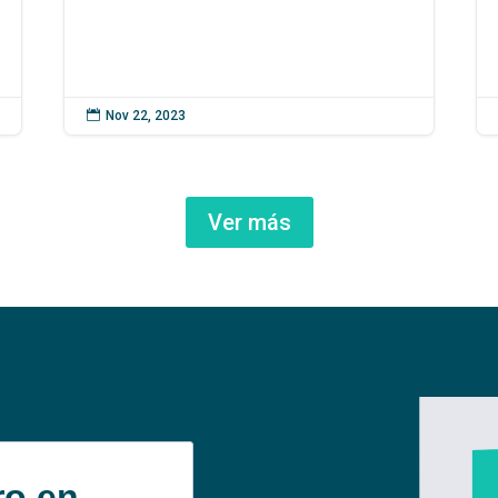

Nov 22, 2023
Ver más