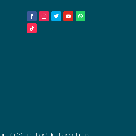
e opinión; (F), formativos/educativos/culturales;