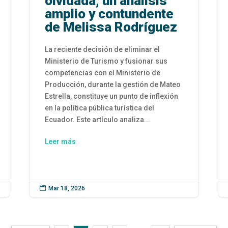
olvidada; un análisis
amplio y contundente
de Melissa Rodríguez
La reciente decisión de eliminar el
Ministerio de Turismo y fusionar sus
competencias con el Ministerio de
Producción, durante la gestión de Mateo
Estrella, constituye un punto de inflexión
en la política pública turística del
Ecuador. Este artículo analiza...
Leer más

Mar 18, 2026