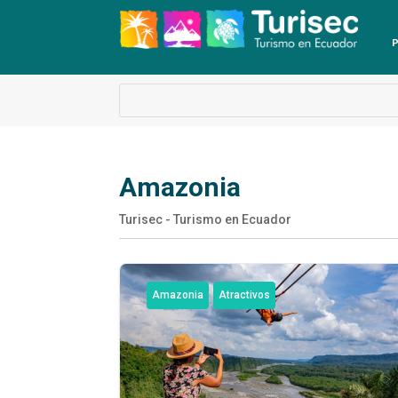
P
Amazonia
Turisec - Turismo en Ecuador
Amazonia
Atractivos