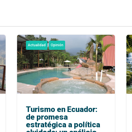
Actualidad
Opinión
Turismo en Ecuador:
de promesa
estratégica a política