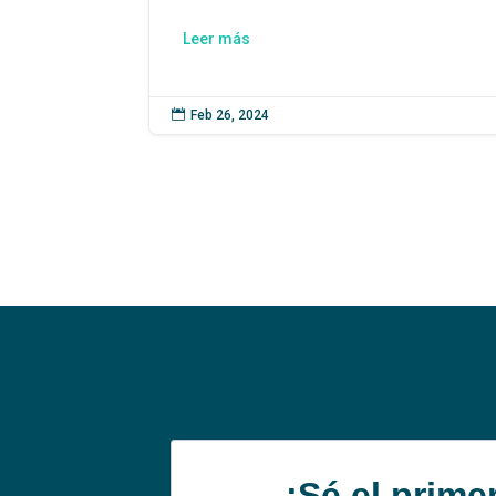
Leer más

Feb 26, 2024