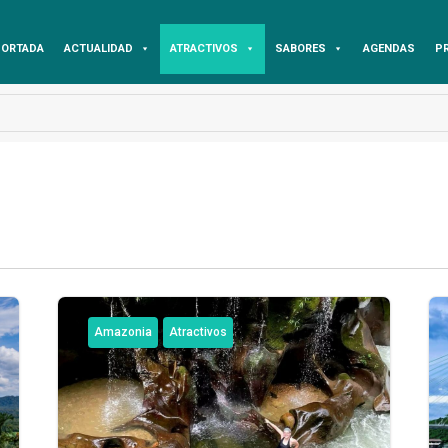
ORTADA
ACTUALIDAD
ATRACTIVOS
SABORES
AGENDAS
P
Amazonia
Atractivos