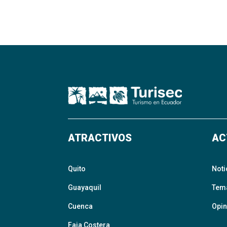
ATRACTIVOS
AC
Quito
Noti
Guayaquil
Tem
Cuenca
Opin
Faja Costera