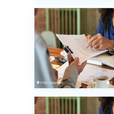
Chile, Guayaquil.
0