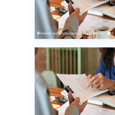
Avenida Juan Tanca Marengo (Plaza del Sol).
0