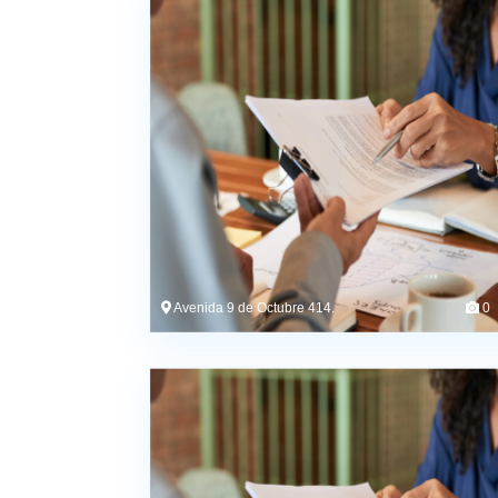
Avenida 9 de Octubre 414.
0