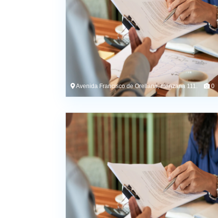
Avenida Francisco de Orellana, manzana 111.
0