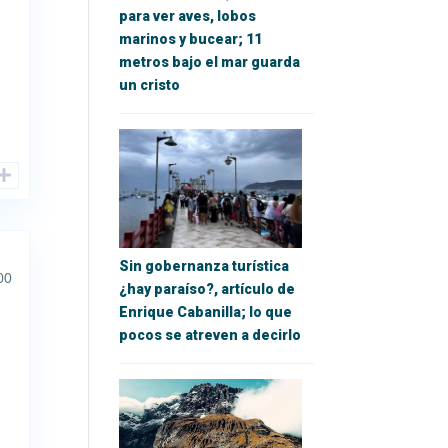
para ver aves, lobos
marinos y bucear; 11
metros bajo el mar guarda
un cristo
Sin gobernanza turística
00
¿hay paraíso?, artículo de
Enrique Cabanilla; lo que
pocos se atreven a decirlo