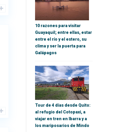
10 razones para visitar
Guayaquil; entre ellas, estar
entre el río y el estero, su
clima y ser la puerta para
Galápagos
Tour de 4 días desde Quito:
al refugio del Cotopaxi, a
viajar en tren en Ibarra y a
los mariposarios de Mindo