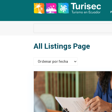
P
All Listings Page