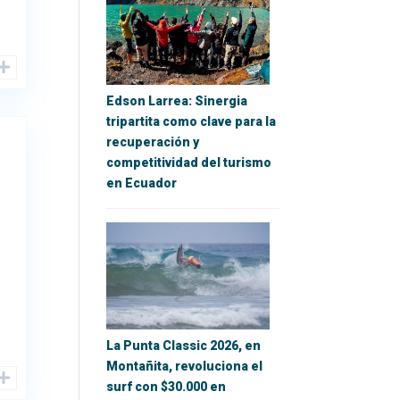
Edson Larrea: Sinergia
tripartita como clave para la
recuperación y
competitividad del turismo
en Ecuador
La Punta Classic 2026, en
Montañita, revoluciona el
surf con $30.000 en