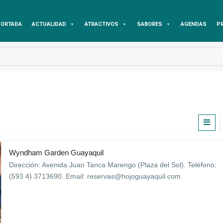
ORTADA
ACTUALIDAD
ATRACTIVOS
SABORES
AGENDAS
P
Wyndham Garden Guayaquil
Dirección: Avenida Juan Tanca Marengo (Plaza del Sol). Teléfono:
(593 4) 3713690. Email: reservas@hojoguayaquil.com