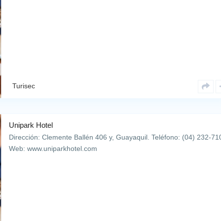
Turisec
Unipark Hotel
Dirección: Clemente Ballén 406 y, Guayaquil. Teléfono: (04) 232-71
Web: www.uniparkhotel.com