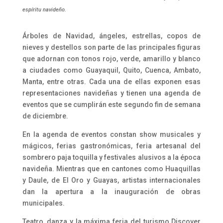
espíritu navideño.
Árboles de Navidad, ángeles, estrellas, copos de
nieves y destellos son parte de las principales figuras
que adornan con tonos rojo, verde, amarillo y blanco
a ciudades como Guayaquil, Quito, Cuenca, Ambato,
Manta, entre otras. Cada una de ellas exponen esas
representaciones navideñas y tienen una agenda de
eventos que se cumplirán este segundo fin de semana
de diciembre.
En la agenda de eventos constan show musicales y
mágicos, ferias gastronómicas, feria artesanal del
sombrero paja toquilla y festivales alusivos a la época
navideña. Mientras que en cantones como Huaquillas
y Daule, de El Oro y Guayas, artistas internacionales
dan la apertura a la inauguración de obras
municipales.
Teatro, danza y la máxima feria del turismo Discover