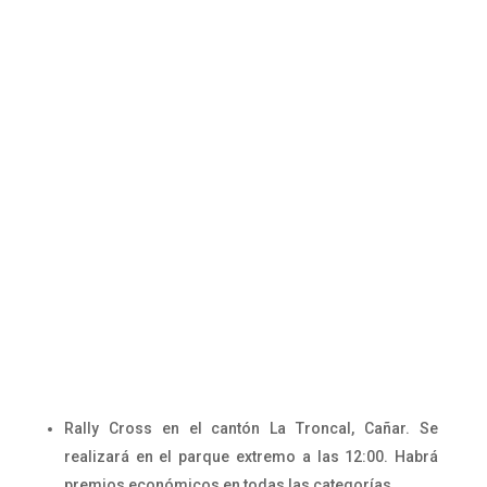
Rally Cross en el cantón La Troncal, Cañar. Se
realizará en el parque extremo a las 12:00. Habrá
premios económicos en todas las categorías.