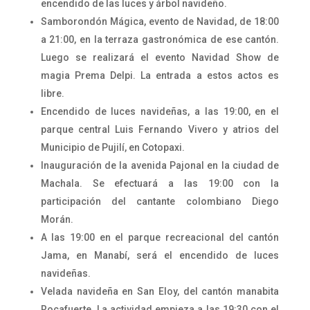
encendido de las luces y árbol navideño.
Samborondón Mágica, evento de Navidad, de 18:00
a 21:00, en la terraza gastronómica de ese cantón.
Luego se realizará el evento Navidad Show de
magia Prema Delpi. La entrada a estos actos es
libre.
Encendido de luces navideñas, a las 19:00, en el
parque central Luis Fernando Vivero y atrios del
Municipio de Pujilí, en Cotopaxi.
Inauguración de la avenida Pajonal en la ciudad de
Machala. Se efectuará a las 19:00 con la
participación del cantante colombiano Diego
Morán.
A las 19:00 en el parque recreacional del cantón
Jama, en Manabí, será el encendido de luces
navideñas.
Velada navideña en San Eloy, del cantón manabita
Rocafuerte. La actividad empieza a las 19:30 con el