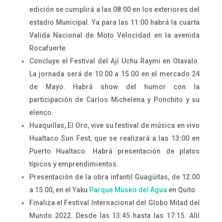
edición se cumplirá a las 08:00 en los exteriores del
estadio Municipal. Ya para las 11:00 habrá la cuarta
Valida Nacional de Moto Velocidad en la avenida
Rocafuerte.
Concluye el Festival del Ají Uchu Raymi en Otavalo.
La jornada será de 10:00 a 15:00 en el mercado 24
de Mayo. Habrá show del humor con la
participación de Carlos Michelena y Ponchito y su
elenco.
Huaquillas, El Oro, vive su festival de música en vivo
Hualtaco Sun Fest, que se realizará a las 13:00 en
Puerto Hualtaco. Habrá presentación de platos
típicos y emprendimientos.
Presentación de la obra infantil Guagüitas, de 12:00
a 15:00, en el Yaku
Parque Museo del Agua
en Quito.
Finaliza el
Festival Internacional del Globo Mitad del
Mundo 2022. Desde las 13:45 hasta las 17:15. Allí