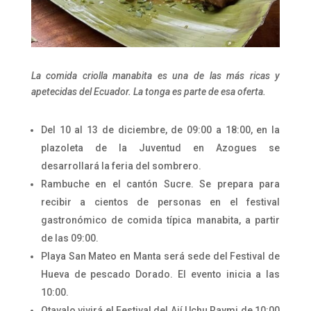
La comida criolla manabita es una de las más ricas y
apetecidas del Ecuador. La tonga es parte de esa oferta.
Del 10 al 13 de diciembre, de 09:00 a 18:00, en la
plazoleta de la Juventud en Azogues se
desarrollará la feria del sombrero.
Rambuche en el cantón Sucre. Se prepara para
recibir a cientos de personas en el festival
gastronómico de comida típica manabita, a partir
de las 09:00.
Playa San Mateo en Manta será sede del Festival de
Hueva de pescado Dorado. El evento inicia a las
10:00.
Otavalo vivirá el Festival del Ají Uchu Raymi de 10:00