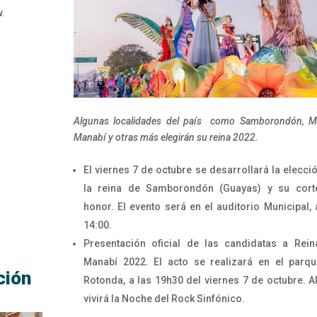
w.
Algunas localidades del país como Samborondón, M
Manabí y otras más elegirán su reina 2022.
El viernes 7 de octubre se desarrollará la elecci
la reina de Samborondón (Guayas) y su cort
honor. El evento será en el auditorio Municipal, 
14:00.
Presentación oficial de las candidatas a Rei
Manabí 2022. El acto se realizará en el parq
ción
Rotonda, a las 19h30 del viernes 7 de octubre. Al
vivirá la Noche del Rock Sinfónico.