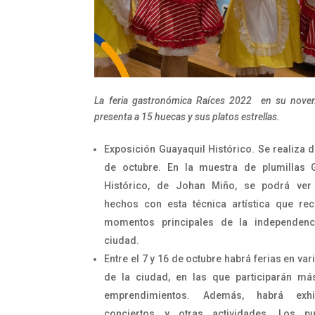
La feria gastronómica Raíces 2022 en su noven
presenta a 15 huecas y sus platos estrellas.
Exposición Guayaquil Histórico. Se realiza d
de octubre. En la muestra de plumillas 
Histórico, de Johan Miño, se podrá ver
hechos con esta técnica artística que rec
momentos principales de la independenc
ciudad.
Entre el 7 y 16 de octubre habrá ferias en va
de la ciudad, en las que participarán m
emprendimientos. Además, habrá exhib
conciertos y otras actividades. Los p