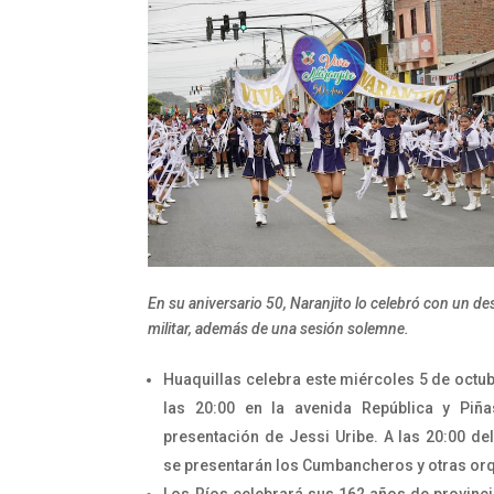
En su aniversario 50, Naranjito lo celebró con un des
militar, además de una sesión solemne.
Huaquillas celebra este miércoles 5 de octu
las 20:00 en la avenida República y Piñ
presentación de Jessi Uribe. A las 20:00 del
se presentarán los Cumbancheros y otras or