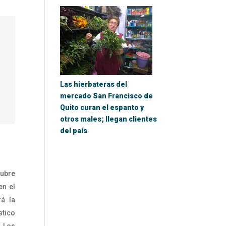
Las hierbateras del
mercado San Francisco de
Quito curan el espanto y
otros males; llegan clientes
del país
tubre
en el
rá la
stico
, Los