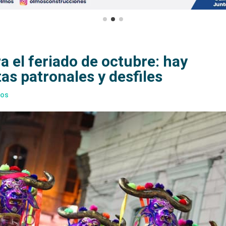
 el feriado de octubre: hay
tas patronales y desfiles
ios