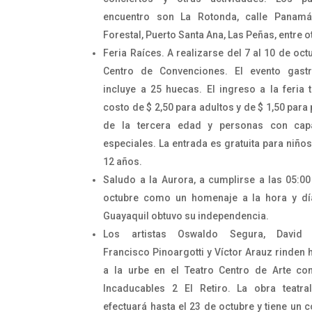
encuentro son La Rotonda, calle Panamá
Forestal, Puerto Santa Ana, Las Peñas, entre o
Feria Raíces. A realizarse del 7 al 10 de oct
Centro de Convenciones. El evento gast
incluye a 25 huecas. El ingreso a la feria 
costo de $ 2,50 para adultos y de $ 1,50 par
de la tercera edad y personas con cap
especiales. La entrada es gratuita para niño
12 años.
Saludo a la Aurora, a cumplirse a las 05:00
octubre como un homenaje a la hora y dí
Guayaquil obtuvo su independencia.
Los artistas Oswaldo Segura, David 
Francisco Pinoargotti y Víctor Arauz rinden
a la urbe en el Teatro Centro de Arte co
Incaducables 2 El Retiro. La obra teatr
efectuará hasta el 23 de octubre y tiene un 