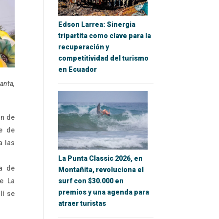
Edson Larrea: Sinergia
tripartita como clave para la
recuperación y
competitividad del turismo
en Ecuador
anta,
ón de
e de
a las
La Punta Classic 2026, en
na de
Montañita, revoluciona el
surf con $30.000 en
ue La
premios y una agenda para
lí se
atraer turistas