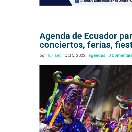
Agenda de Ecuador para
conciertos, ferias, fies
por
Turisec
|
Oct 5, 2022
|
agendas
|
0 Comentar