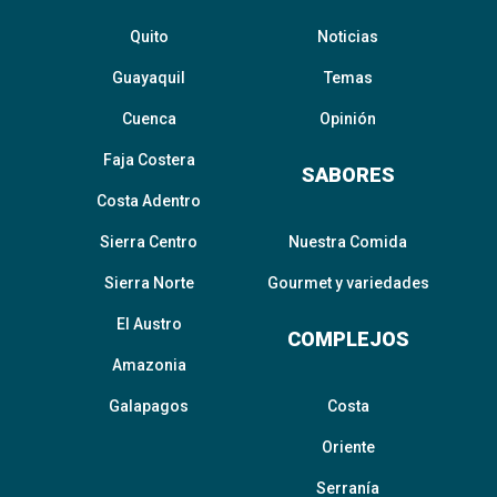
Quito
Noticias
Guayaquil
Temas
Cuenca
Opinión
Faja Costera
SABORES
Costa Adentro
Sierra Centro
Nuestra Comida
Sierra Norte
Gourmet y variedades
El Austro
COMPLEJOS
Amazonia
Galapagos
Costa
Oriente
Serranía