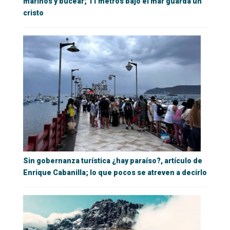
marinos y bucear; 11 metros bajo el mar guarda un
cristo
Sin gobernanza turística ¿hay paraíso?, artículo de
Enrique Cabanilla; lo que pocos se atreven a decirlo