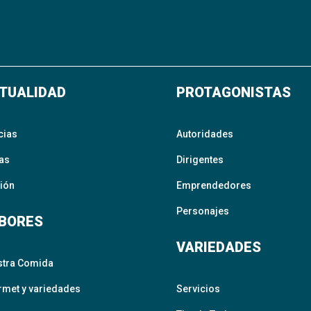
TUALIDAD
PROTAGONISTAS
cias
Autoridades
as
Dirigentes
ión
Emprendedores
Personajes
BORES
VARIEDADES
stra Comida
met y variedades
Servicios