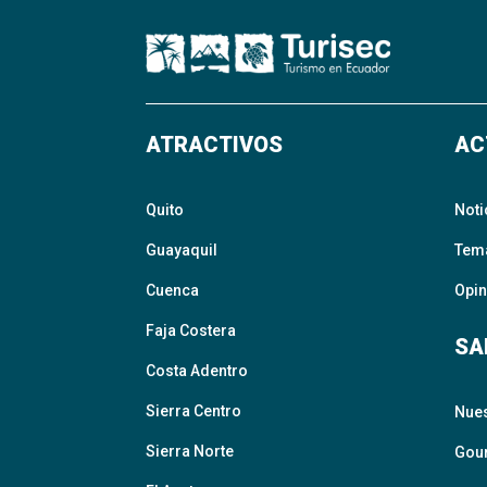
ATRACTIVOS
AC
Quito
Noti
Guayaquil
Tem
Cuenca
Opin
Faja Costera
SA
Costa Adentro
Sierra Centro
Nue
Sierra Norte
Gour