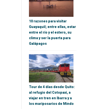
10 razones para visitar
Guayaquil; entre ellas, estar
entre el río y el estero, su
clima y ser la puerta para
Galápagos
Tour de 4 días desde Quito:
al refugio del Cotopaxi, a
viajar en tren en Ibarra y a
los mariposarios de Mindo