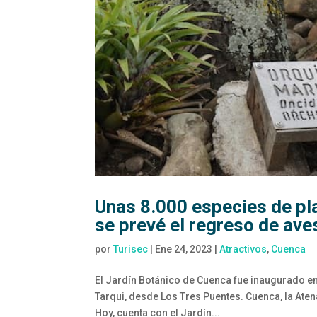
Unas 8.000 especies de pla
se prevé el regreso de aves
por
Turisec
|
Ene 24, 2023
|
Atractivos
,
Cuenca
El Jardín Botánico de Cuenca fue inaugurado en 
Tarqui, desde Los Tres Puentes. Cuenca, la Aten
Hoy, cuenta con el Jardín...