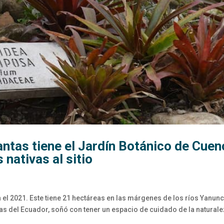
ntas tiene el Jardín Botánico de Cuen
 nativas al sitio
el 2021. Este tiene 21 hectáreas en las márgenes de los ríos Yanunc
as del Ecuador, soñó con tener un espacio de cuidado de la naturale