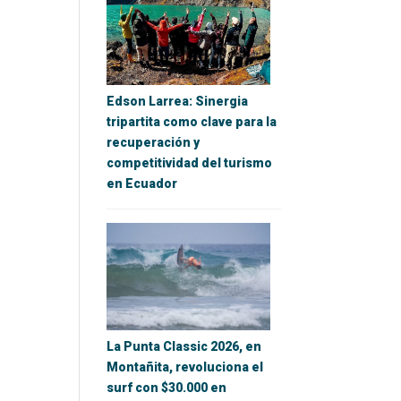
Edson Larrea: Sinergia
tripartita como clave para la
recuperación y
competitividad del turismo
en Ecuador
La Punta Classic 2026, en
Montañita, revoluciona el
surf con $30.000 en