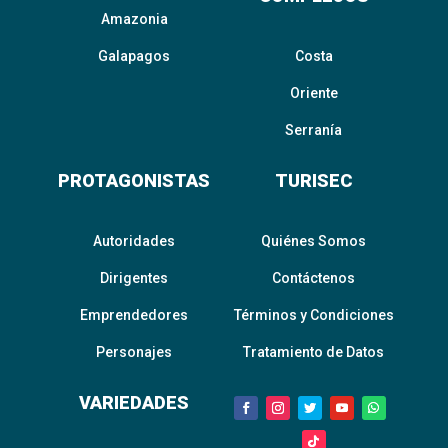
Amazonia
Galapagos
Costa
Oriente
Serranía
PROTAGONISTAS
TURISEC
Autoridades
Quiénes Somos
Dirigentes
Contáctenos
Emprendedores
Términos y Condiciones
Personajes
Tratamiento de Datos
VARIEDADES