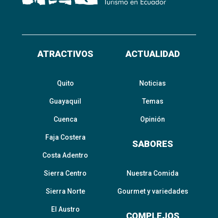
ATRACTIVOS
ACTUALIDAD
Quito
Noticias
Guayaquil
Temas
Cuenca
Opinión
Faja Costera
SABORES
Costa Adentro
Sierra Centro
Nuestra Comida
Sierra Norte
Gourmet y variedades
El Austro
COMPLEJOS