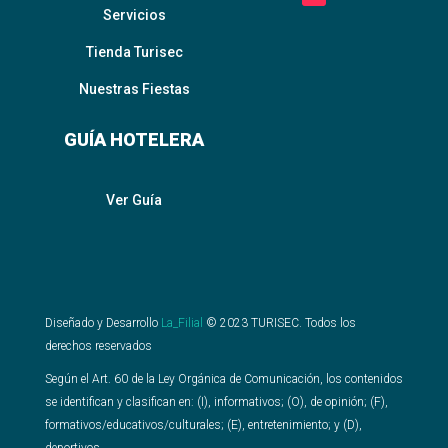
Servicios
Tienda Turisec
Nuestras Fiestas
GUÍA HOTELERA
Ver Guía
Diseñado y Desarrollo
La_Filial
©
2023
TURISEC. Todos los
derechos reservados
Según el Art. 60 de la Ley Orgánica de Comunicación, los contenidos
se identifican y clasifican en: (I), informativos; (O), de opinión; (F),
formativos/educativos/culturales; (E), entretenimiento; y (D),
deportivos