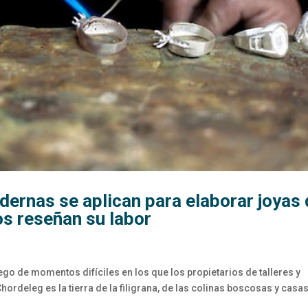
dernas se aplican para elaborar joyas
os reseñan su labor
ego de momentos difíciles en los que los propietarios de talleres y
ordeleg es la tierra de la filigrana, de las colinas boscosas y casa