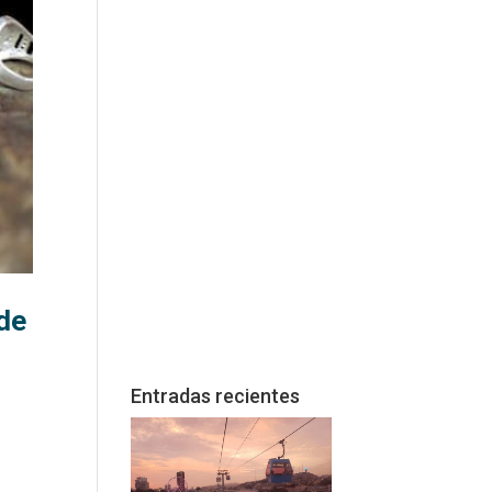
 de
Entradas recientes
s