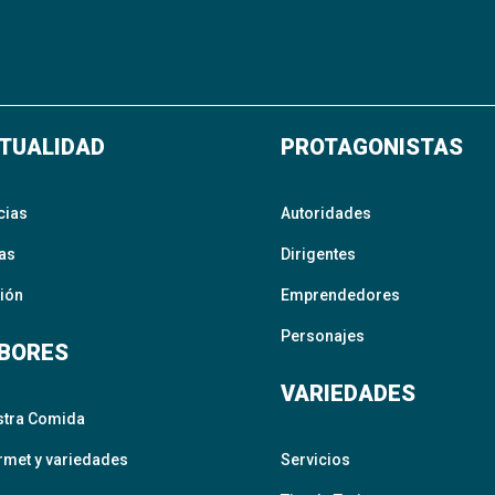
TUALIDAD
PROTAGONISTAS
cias
Autoridades
as
Dirigentes
ión
Emprendedores
Personajes
BORES
VARIEDADES
stra Comida
met y variedades
Servicios