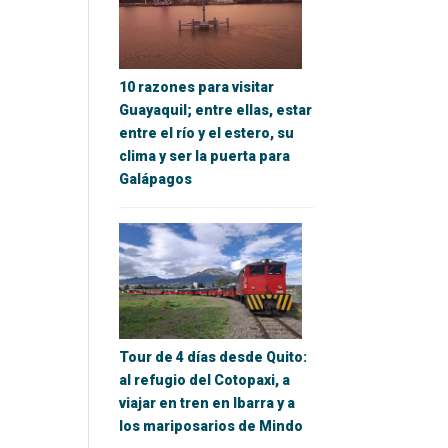
10 razones para visitar
Guayaquil; entre ellas, estar
entre el río y el estero, su
clima y ser la puerta para
Galápagos
Tour de 4 días desde Quito:
al refugio del Cotopaxi, a
viajar en tren en Ibarra y a
los mariposarios de Mindo