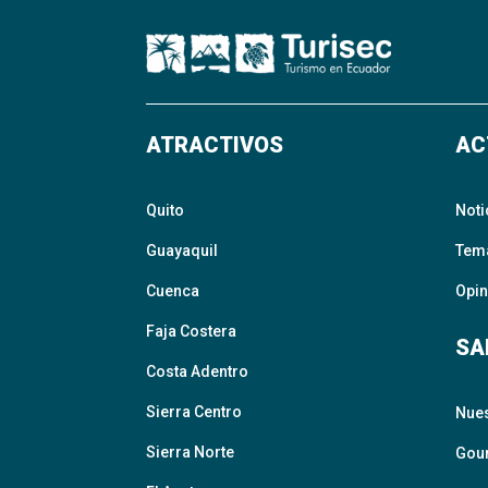
ATRACTIVOS
AC
Quito
Noti
Guayaquil
Tem
Cuenca
Opin
Faja Costera
SA
Costa Adentro
Sierra Centro
Nue
Sierra Norte
Gour