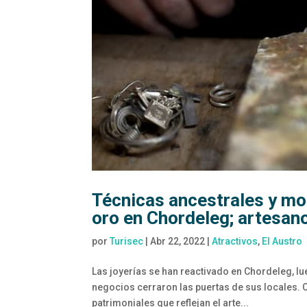
Técnicas ancestrales y mo
oro en Chordeleg; artesan
por
Turisec
|
Abr 22, 2022
|
Atractivos
,
El Austro
Las joyerías se han reactivado en Chordeleg, lu
negocios cerraron las puertas de sus locales. Ch
patrimoniales que reflejan el arte...