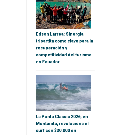
Edson Larrea: Sinergia
tripartita como clave para la
recuperación y
competitividad del turismo
en Ecuador
La Punta Classic 2026, en
Montañita, revoluciona el
surf con $30.000 en