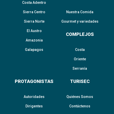
Costa Adentro
Sierra Centro
Nuestra Comida
Sierra Norte
Gourmet y variedades
El Austro
COMPLEJOS
Amazonia
Galapagos
Costa
Oriente
Serranía
PROTAGONISTAS
TURISEC
Autoridades
Quiénes Somos
Dirigentes
Contáctenos