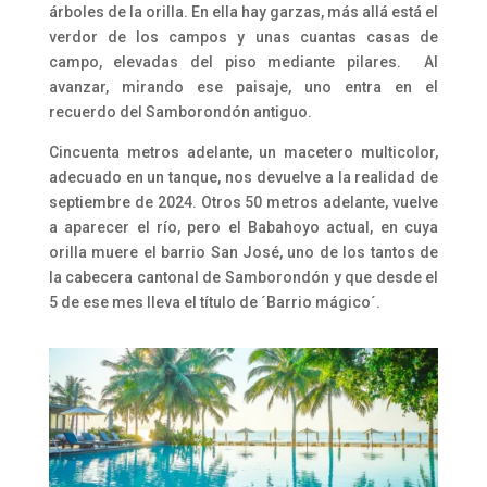
árboles de la orilla. En ella hay garzas, más allá está el
verdor de los campos y unas cuantas casas de
campo, elevadas del piso mediante pilares. Al
avanzar, mirando ese paisaje, uno entra en el
recuerdo del Samborondón antiguo.
Cincuenta metros adelante, un macetero multicolor,
adecuado en un tanque, nos devuelve a la realidad de
septiembre de 2024. Otros 50 metros adelante, vuelve
a aparecer el río, pero el Babahoyo actual, en cuya
orilla muere el barrio San José, uno de los tantos de
la cabecera cantonal de Samborondón y que desde el
5 de ese mes lleva el título de ´Barrio mágico´.