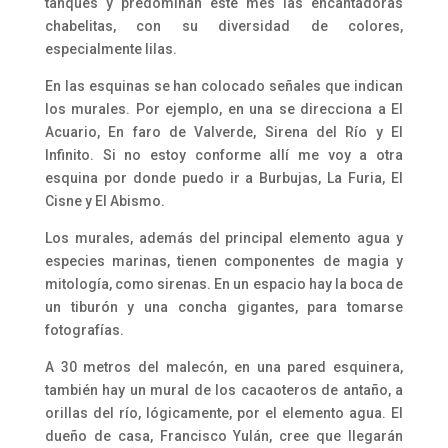
tanques y predominan este mes las encantadoras
chabelitas, con su diversidad de colores,
especialmente lilas.
En las esquinas se han colocado señales que indican
los murales. Por ejemplo, en una se direcciona a El
Acuario, En faro de Valverde, Sirena del Río y El
Infinito. Si no estoy conforme allí me voy a otra
esquina por donde puedo ir a Burbujas, La Furia, El
Cisne y El Abismo.
Los murales, además del principal elemento agua y
especies marinas, tienen componentes de magia y
mitología, como sirenas. En un espacio hay la boca de
un tiburón y una concha gigantes, para tomarse
fotografías.
A 30 metros del malecón, en una pared esquinera,
también hay un mural de los cacaoteros de antaño, a
orillas del río, lógicamente, por el elemento agua. El
dueño de casa, Francisco Yulán, cree que llegarán