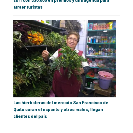
surf con $30.000 en premios y una agenda para
atraer turistas
Las hierbateras del mercado San Francisco de
Quito curan el espanto y otros males; llegan
clientes del país