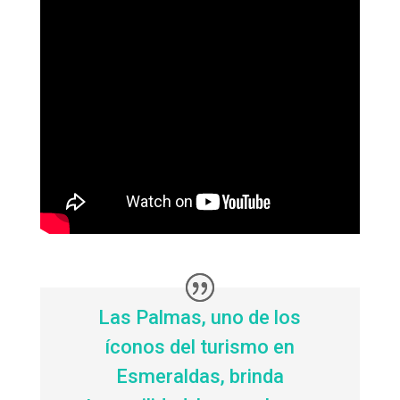
Las Palmas, uno de los
íconos del turismo en
Esmeraldas, brinda