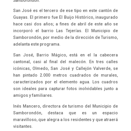
Samborondón.
San José es el tercero de ese tipo en este cantón de
Guayas. El primero fue El Buijo Histórico, inaugurado
hace casi dos años; a fines de abril de este año se
incorporó el barrio Las Tejerías. El Municipio de
Samborondón, por medio de la dirección de Turismo,
adelanta este programa.
San José, Barrio Mágico, está en el la cabecera
cantonal, casi al final del malecón. En tres calles
icónicas, Olmedo, San José y Callejón Valverde, se
han pintado 2.000 metros cuadrados de murales,
caracterizados por el elemento agua. Los cuadros
son ideales para capturar fotos inolvidables junto a
amigos y familiares.
Inés Mancero, directora de turismo del Municipio de
Samborondón, destaca que es un espacio
maravilloso, que alegra a los residentes y que atraerá
visitantes.