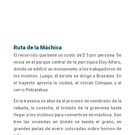
Ruta de la Máchica
El recorrido que tiene un costo de $ 5 por persona. Se
inicia en el parque central de la parroquia Eloy Alfaro,
donde se edificó un monumento a los trabajadores de
los molinos. Luego, el turista se dirige a Brazales. En
el trayecto aprecia la ciudad, el volcán Cotopaxi y el
cerro Putzalahua.
En la travesía se aborda el proceso de sembrado de la
cebada, la cosecha, el tostado de la gramínea hasta
llegar a los molinos para convertirse en máchica. Son
tres las viviendas en donde se tuesta el grano, en
grandes pailas de acero colocadas sobre hornos de