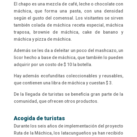
El chapo es una mezcla de café, leche o chocolate con
máchica, que forma una pasta, con una densidad
según el gusto del comensal. Los visitantes se sirven
también colada de máchica receta especial, máchica
traposa, brownie de máchica, cake de banano y
máchica y pizza de máchica.
Además se les da a deleitar un poco del mashcazo, un
licor hecho a base de máchica, que también lo pueden
adquirir por un costo de $ 10 la botella.
Hay además ecofunditas coleccionables y reusables,
que contienen una libra de máchica y cuestan $ 3.
De la llegada de turistas se beneficia gran parte de la
comunidad, que ofrecen otros productos.
Acogida de turistas
Durante los seis años de implementación del proyecto
Ruta de la Máchica, los latacungueños ya han recibido