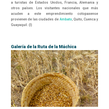
a turistas de Estados Unidos, Francia, Alemania y
otros países. Los visitantes nacionales que más
acuden a este emprendimiento cotopaxense
provienen de las ciudades de
Ambato
, Quito, Cuenca y
Guayaquil. (I)
Galería de la Ruta de la Máchica