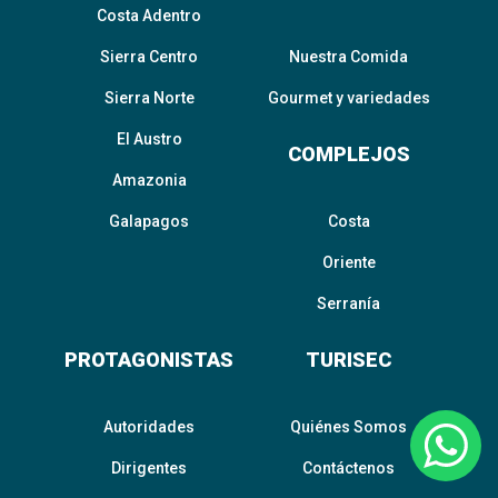
Costa Adentro
Sierra Centro
Nuestra Comida
Sierra Norte
Gourmet y variedades
El Austro
COMPLEJOS
Amazonia
Galapagos
Costa
Oriente
Serranía
PROTAGONISTAS
TURISEC
Autoridades
Quiénes Somos
Dirigentes
Contáctenos