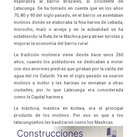
esperanza al barrio Brazales, al occidente de
Latacunga. Se ha tomado en cuenta que en los años
70, 80 y 90 del siglo pasado, en el barrio se asentaban
molinos donde se elaboraba la fina harina de cebada,
morocho, maíz o arveja y en la actualidad se ha
establecido la Ruta de la Máchica para atraer turistas y
mejorar la economía del barrio rural.
La tradición molinera viene desde hace unos 260
años, cuando los pobladores se dedicaban a moler
con dos enormes piedras que giraban por la caída del
agua del río Cutuchi. Ya en el siglo pasado se usaron
molinos a motor y las harinas se enviaban a otras
ciudades, por lo que Latacunga era considerada
como la Capital harinera.
La máchica, mashca en kichwa, era el principal
producto de los molinos. Por eso es que a los
latacungueños les bautizaron como los Mashcas.