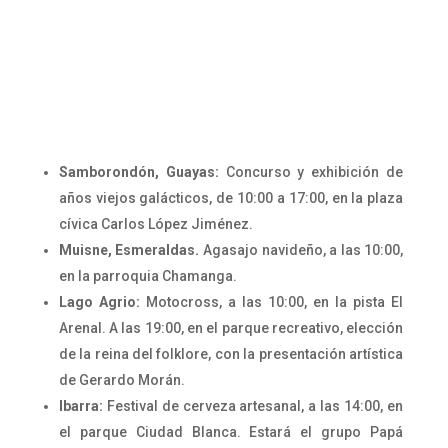
Samborondón, Guayas:
Concurso y exhibición de
años viejos galácticos, de 10:00 a 17:00, en la plaza
cívica Carlos López Jiménez.
Muisne, Esmeraldas.
Agasajo navideño, a las 10:00,
en la parroquia Chamanga.
Lago Agrio:
Motocross, a las 10:00, en la pista El
Arenal. A las 19:00, en el parque recreativo, elección
de la reina del folklore, con la presentación artística
de Gerardo Morán.
Ibarra:
Festival de cerveza artesanal, a las 14:00, en
el parque Ciudad Blanca. Estará el grupo Papá