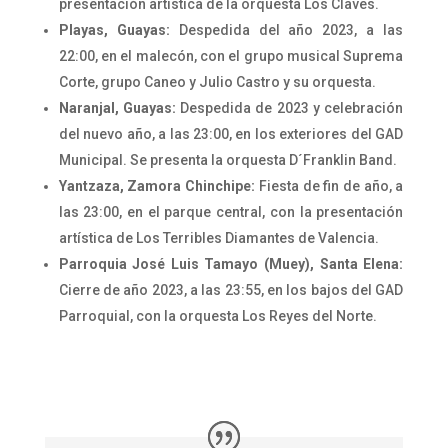
presentación artística de la orquesta Los Claves.
Playas, Guayas:
Despedida del año 2023, a las
22:00, en el malecón, con el grupo musical Suprema
Corte, grupo Caneo y Julio Castro y su orquesta.
Naranjal, Guayas:
Despedida de 2023 y celebración
del nuevo año, a las 23:00, en los exteriores del GAD
Municipal. Se presenta la orquesta D´Franklin Band.
Yantzaza, Zamora Chinchipe:
Fiesta de fin de año, a
las 23:00, en el parque central, con la presentación
artística de Los Terribles Diamantes de Valencia.
Parroquia José Luis Tamayo (Muey), Santa Elena:
Cierre de año 2023, a las 23:55, en los bajos del GAD
Parroquial, con la orquesta Los Reyes del Norte.