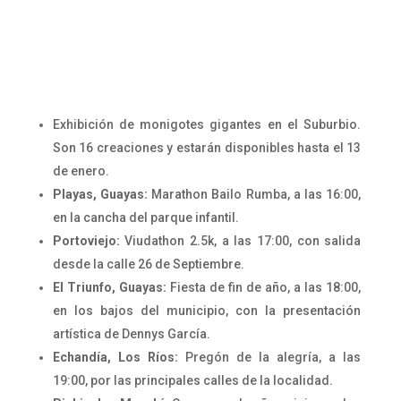
Exhibición de monigotes gigantes en el Suburbio.
Son 16 creaciones y estarán disponibles hasta el 13
de enero.
Playas, Guayas:
Marathon Bailo Rumba, a las 16:00,
en la cancha del parque infantil.
Portoviejo:
Viudathon 2.5k, a las 17:00, con salida
desde la calle 26 de Septiembre.
El Triunfo, Guayas:
Fiesta de fin de año, a las 18:00,
en los bajos del municipio, con la presentación
artística de Dennys García.
Echandía, Los Ríos:
Pregón de la alegría, a las
19:00, por las principales calles de la localidad.