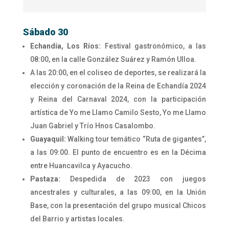
Sábado 30
Echandía, Los Ríos:
Festival gastronómico, a las
08:00, en la calle González Suárez y Ramón Ulloa.
A las 20:00, en el coliseo de deportes, se realizará la
elección y coronación de la Reina de Echandía 2024
y Reina del Carnaval 2024, con la participación
artística de Yo me Llamo Camilo Sesto, Yo me Llamo
Juan Gabriel y Trío Hnos Casalombo.
Guayaquil:
Walking tour temático “Ruta de gigantes”,
a las 09:00. El punto de encuentro es en la Décima
entre Huancavilca y Ayacucho.
Pastaza:
Despedida de 2023 con juegos
ancestrales y culturales, a las 09:00, en la Unión
Base, con la presentación del grupo musical Chicos
del Barrio y artistas locales.