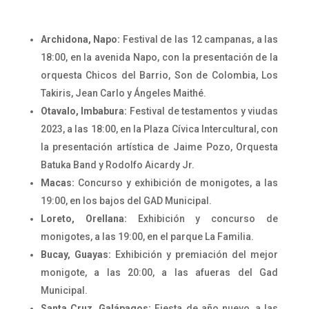
Archidona, Napo:
Festival de las 12 campanas, a las
18:00, en la avenida Napo, con la presentación de la
orquesta Chicos del Barrio, Son de Colombia, Los
Takiris, Jean Carlo y Ángeles Maithé.
Otavalo, Imbabura:
Festival de testamentos y viudas
2023, a las 18:00, en la Plaza Cívica Intercultural, con
la presentación artística de Jaime Pozo, Orquesta
Batuka Band y Rodolfo Aicardy Jr.
Macas:
Concurso y exhibición de monigotes, a las
19:00, en los bajos del GAD Municipal.
Loreto, Orellana:
Exhibición y concurso de
monigotes, a las 19:00, en el parque La Familia.
Bucay, Guayas:
Exhibición y premiación del mejor
monigote, a las 20:00, a las afueras del Gad
Municipal.
Santa Cruz, Galápagos:
Fiesta de año nuevo, a las