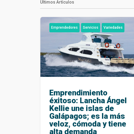
Últimos Artículos
Emprendedores
Servicios
Variedades
Emprendimiento
éxitoso: Lancha Ángel
Kellie une islas de
Galápagos; es la más
veloz, cómoda y tiene
alta demanda