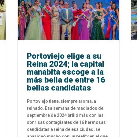
Portoviejo elige a su
Reina 2024; la capital
manabita escoge a la
más bella de entre 16
bellas candidatas
Portoviejo tiene, siempre aroma, a
reinado. Esa semana de mediados de
septiembre de 2024 brilló más con las
sonrisas contagiantes de 16 hermosas
candidatas a reina de esa ciudad, se
apasionó mucho con un reality en el que