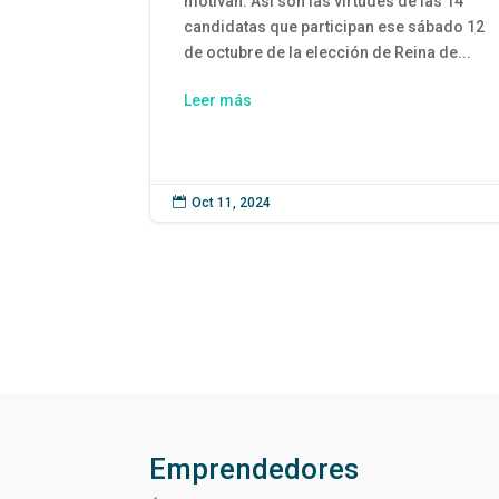
motivan. Así son las virtudes de las 14
candidatas que participan ese sábado 12
de octubre de la elección de Reina de...
Leer más

Oct 11, 2024
Emprendedores