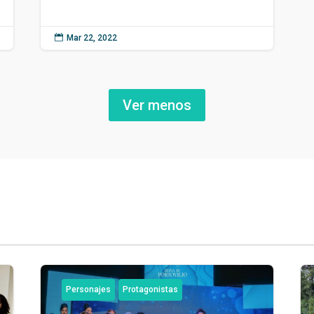

Mar 22, 2022
Ver menos
Personajes
Protagonistas