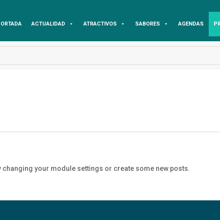
ORTADA
ACTUALIDAD
ATRACTIVOS
SABORES
AGENDAS
P
y changing your module settings or create some new posts.