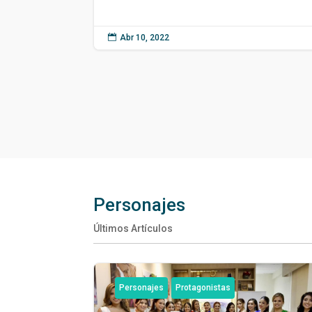

Abr 10, 2022
Personajes
Últimos Artículos
Personajes
Protagonistas