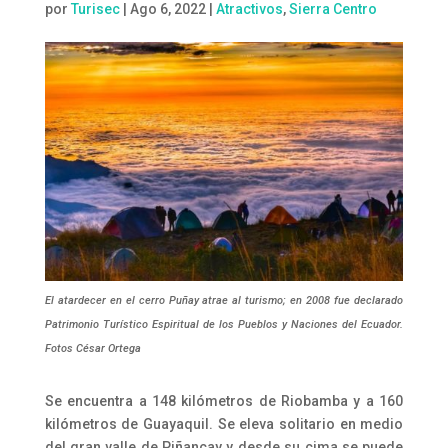
por
Turisec
|
Ago 6, 2022
|
Atractivos
,
Sierra Centro
El atardecer en el cerro Puñay atrae al turismo; en 2008 fue declarado
Patrimonio Turístico Espiritual de los Pueblos y Naciones del Ecuador.
Fotos César Ortega
Se encuentra a 148 kilómetros de Riobamba y a 160
kilómetros de Guayaquil. Se eleva solitario en medio
del gran valle de Piñancay y desde su cima se puede