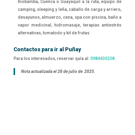
Riobamba, Cuenca o Guayaquil a la ruta, equipo de
camping, sleeping y leña, caballo de carga y arriero,
desayunos, almuerzo, cena, spa con piscina, baño a
vapor medicinal, hidromasaje, terapias antiestrés
alternativas, tomatodo y kit de frutas.
Contactos para ir al Puñay
Para los interesados, reservar quía al:
0984430238.
Nota actualizada el 28 de julio de 2025.