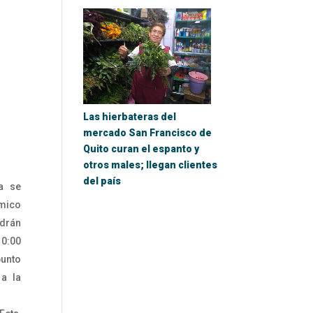
Las hierbateras del
mercado San Francisco de
Quito curan el espanto y
otros males; llegan clientes
del país
a se
ómico
drán
10:00
punto
 a la