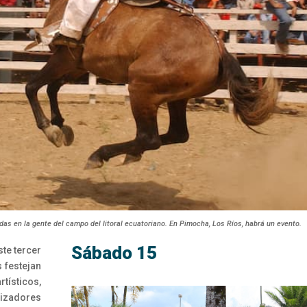
das en la gente del campo del litoral ecuatoriano. En Pimocha, Los Ríos, habrá un evento.
Sábado 15
te tercer
 festejan
tísticos,
nizadores