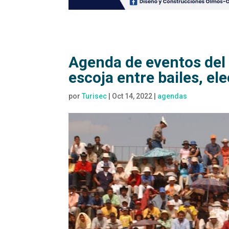
Agenda de eventos del 
escoja entre bailes, e
por
Turisec
|
Oct 14, 2022
|
agendas