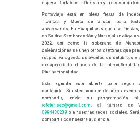
esperan fortalecer al turismo y la economía loc
Portoviejo está en plena fiesta de indepe
Tiwintza y Manta se alistan para fest
aniversarios. En Huaquillas siguen las fiestas
en Salitre, Samborondón y Naranjal se elige a 
2022, así como la soberana de Manabí
celebraciones se unen otros cantones que pre
respectiva agenda de eventos de octubre, sin 
desapercibido el mes de la Interculturalida
Plurinacionalidad.
Esta agenda está abierta para seguir
contenido. Si usted conoce de otros evento
compartir, envía su programación al
jefeturisec@gmail.com,
al número de Wh
0984430238
o a nuestras redes sociales. Será
compartir con nuestra audiencia.