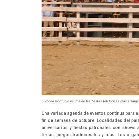
El rodeo montubio es una de las fiestas folclóricas más arraiga
Una variada agenda de eventos continúa para es
fin de semana de octubre. Localidades del país
aniversarios y fiestas patronales con shows ar
ferias, juegos tradicionales y más. Los orga