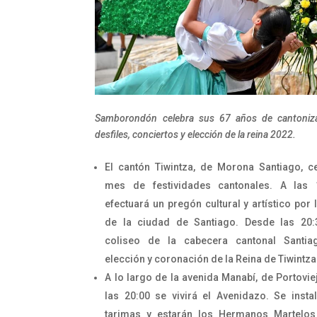
Samborondón celebra sus 67 años de cantoniz
desfiles, conciertos y elección de la reina 2022.
El cantón Tiwintza, de Morona Santiago, c
mes de festividades cantonales. A las 
efectuará un pregón cultural y artístico por 
de la ciudad de Santiago. Desde las 20:
coliseo de la cabecera cantonal Santia
elección y coronación de la Reina de Tiwintza
A lo largo de la avenida Manabí, de Portovie
las 20:00 se vivirá el Avenidazo. Se insta
tarimas y estarán los Hermanos Martelos