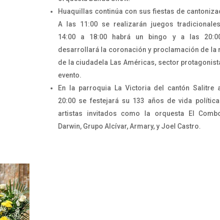
Huaquillas continúa con sus fiestas de cantoniza
A las 11:00 se realizarán juegos tradicionale
14:00 a 18:00 habrá un bingo y a las 20:0
desarrollará la coronación y proclamación de la 
de la ciudadela Las Américas, sector protagonist
evento.
En la parroquia La Victoria del cantón Salitre 
20:00 se festejará su 133 años de vida polític
artistas invitados como la orquesta El Comb
Darwin, Grupo Alcívar, Armary, y Joel Castro.