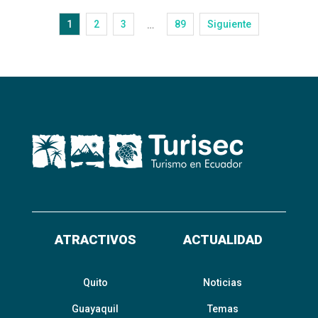
1
2
3
89
Siguiente
…
ATRACTIVOS
ACTUALIDAD
Quito
Noticias
Guayaquil
Temas