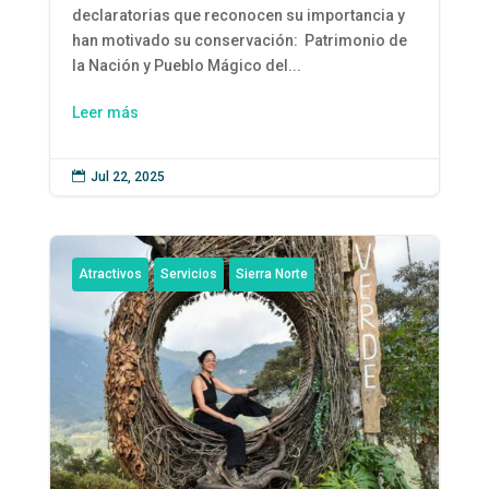
declaratorias que reconocen su importancia y
han motivado su conservación: Patrimonio de
la Nación y Pueblo Mágico del...
Leer más

Jul 22, 2025
Atractivos
Servicios
Sierra Norte