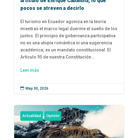
artículo de Enrique Cabanilla; lo que
pocos se atreven a decirlo
El turismo en Ecuador agoniza en la teoría
mientras el marco legal duerme el sueño de los
justos. El principio de gobernanza participativa
no es una utopía romántica ni una sugerencia
académica; es un mandato constitucional. El
Artículo 95 de nuestra Constitución...
Leer más

May 30, 2026
Actualidad
Opinión