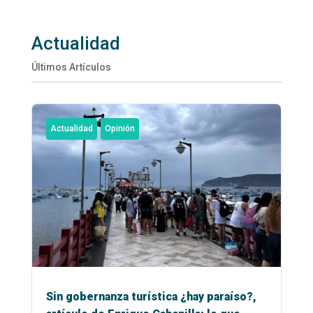
Actualidad
Últimos Artículos
Actualidad
Opinión
Sin gobernanza turística ¿hay paraíso?,