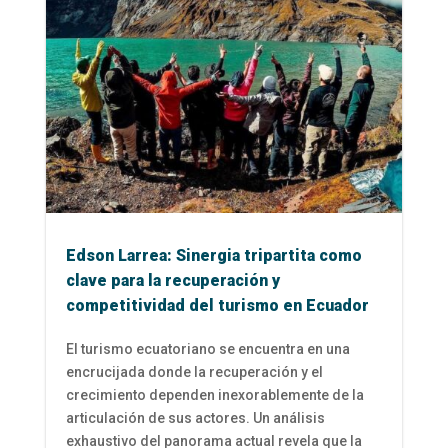
Edson Larrea: Sinergia tripartita como
clave para la recuperación y
competitividad del turismo en Ecuador
El turismo ecuatoriano se encuentra en una
encrucijada donde la recuperación y el
crecimiento dependen inexorablemente de la
articulación de sus actores. Un análisis
exhaustivo del panorama actual revela que la