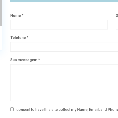
Nome *
O
Telefone *
Sua mensagem *
I consent to have this site collect my Name, Email, and Phon