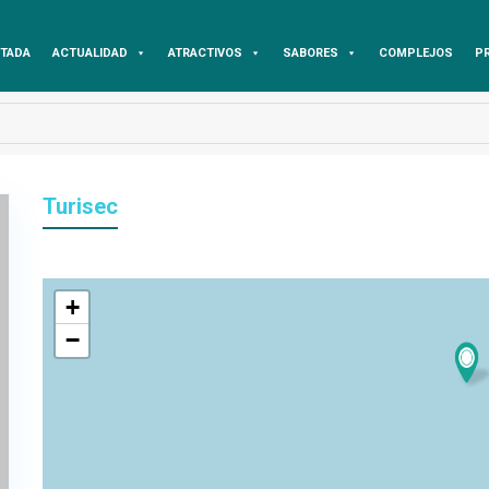
TADA
ACTUALIDAD
ATRACTIVOS
SABORES
COMPLEJOS
P
Turisec
+
−