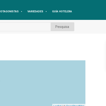
ROTAGONISTAS
VARIEDADES
GUÍA HOTELERA
Leaflet
| ©
OpenStreetMap