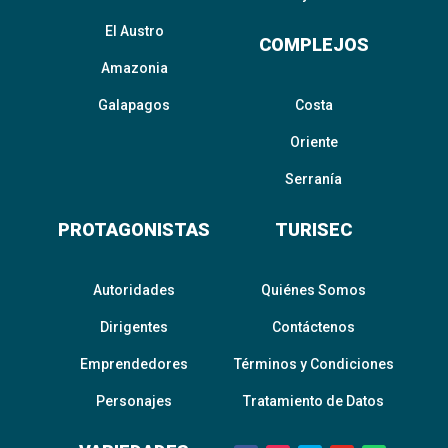
El Austro
COMPLEJOS
Amazonia
Galapagos
Costa
Oriente
Serranía
PROTAGONISTAS
TURISEC
Autoridades
Quiénes Somos
Dirigentes
Contáctenos
Emprendedores
Términos y Condiciones
Personajes
Tratamiento de Datos