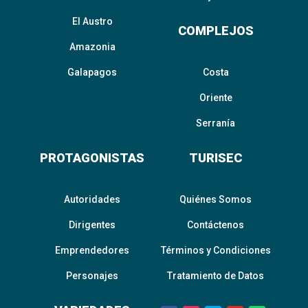
El Austro
COMPLEJOS
Amazonia
Galapagos
Costa
Oriente
Serranía
PROTAGONISTAS
TURISEC
Autoridades
Quiénes Somos
Dirigentes
Contáctenos
Emprendedores
Términos y Condiciones
Personajes
Tratamiento de Datos