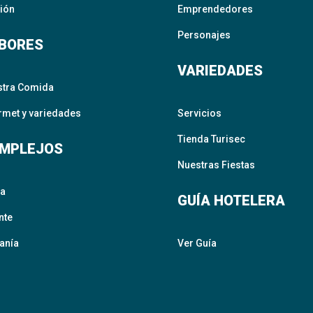
ión
Emprendedores
Personajes
BORES
VARIEDADES
stra Comida
met y variedades
Servicios
Tienda Turisec
MPLEJOS
Nuestras Fiestas
ta
GUÍA HOTELERA
nte
anía
Ver Guía