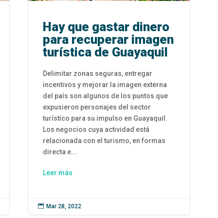
Hay que gastar dinero
para recuperar imagen
turística de Guayaquil
Delimitar zonas seguras, entregar
incentivos y mejorar la imagen externa
del país son algunos de los puntos que
expusieron personajes del sector
turístico para su impulso en Guayaquil.
Los negocios cuya actividad está
relacionada con el turismo, en formas
directa e...
Leer más

Mar 28, 2022