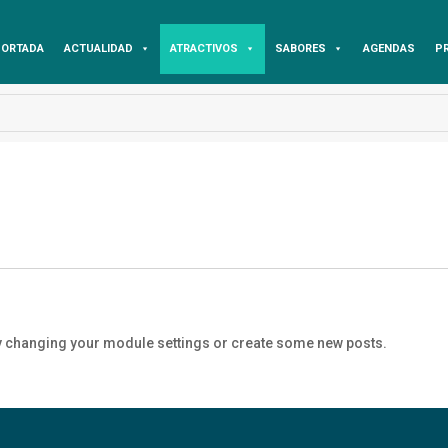
ORTADA
ACTUALIDAD
ATRACTIVOS
SABORES
AGENDAS
P
y changing your module settings or create some new posts.