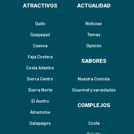
ATRACTIVOS
ACTUALIDAD
Quito
Noticias
Guayaquil
Temas
Cuenca
Opinión
Faja Costera
SABORES
Costa Adentro
Sierra Centro
Nuestra Comida
Sierra Norte
Gourmet y variedades
El Austro
COMPLEJOS
Amazonia
Galapagos
Costa