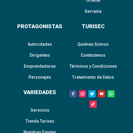
Oriente
Serranía
PROTAGONISTAS
TURISEC
Autoridades
Quiénes Somos
Dirigentes
Contáctenos
Emprendedores
Términos y Condiciones
Personajes
Tratamiento de Datos
VARIEDADES
Servicios
Tienda Turisec
Nuestras Fiestas