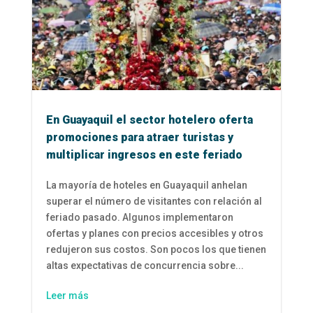
En Guayaquil el sector hotelero oferta
promociones para atraer turistas y
multiplicar ingresos en este feriado
La mayoría de hoteles en Guayaquil anhelan
superar el número de visitantes con relación al
feriado pasado. Algunos implementaron
ofertas y planes con precios accesibles y otros
redujeron sus costos. Son pocos los que tienen
altas expectativas de concurrencia sobre...
Leer más