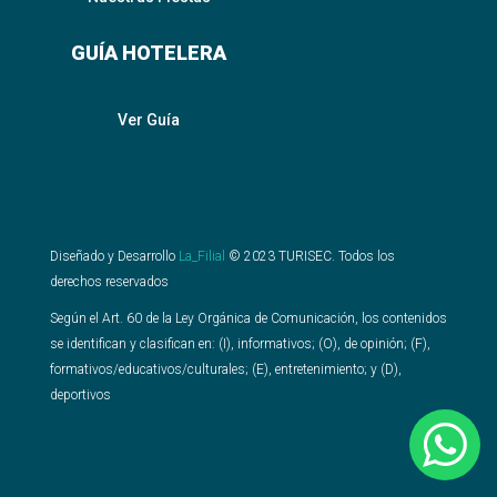
GUÍA HOTELERA
Ver Guía
Diseñado y Desarrollo
La_Filial
©
2023
TURISEC. Todos los
derechos reservados
Según el Art. 60 de la Ley Orgánica de Comunicación, los contenidos
se identifican y clasifican en: (I), informativos; (O), de opinión; (F),
formativos/educativos/culturales; (E), entretenimiento; y (D),
deportivos